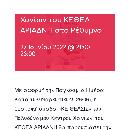
Πολυδύναμο Κέντρο
Χανίων του ΚΕΘΕΑ
ΑΡΙΑΔΝΗ στο Ρέθυμνο
27 Ιουνίου 2022 @ 21:00
-
23:00
Με αφορμή την Παγκόσμια Ημέρα
Κατά των Ναρκωτικών (26/06), η
θεατρική ομάδα «ΚΕ-ΘΕΑΣΙΣ» του
Πολυδύναμου Κέντρου Χανίων, του
ΚΕΘΕΑ ΑΡΙΑΔΝΗ θα παρουσιάσει την