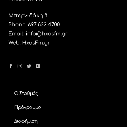
Μπερνιδάκη 8
Phone: 697 822 4700
Email:
info@hxosfm.gr
Web:
HxosFm.gr
Ο Σταθμός
Πρόγραμμα
Διαφήμιση