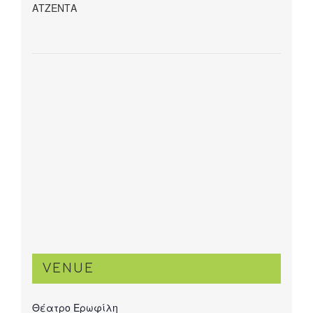
ΑΤΖΕΝΤΑ
VENUE
Θέατρο Ερωφίλη