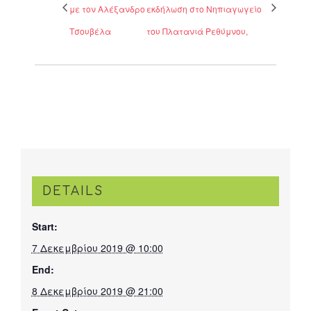
με τον Αλέξανδρο
εκδήλωση στο Νηπιαγωγείο
Τσουβέλα
του Πλατανιά Ρεθύμνου,
DETAILS
Start:
7 Δεκεμβρίου 2019 @ 10:00
End:
8 Δεκεμβρίου 2019 @ 21:00