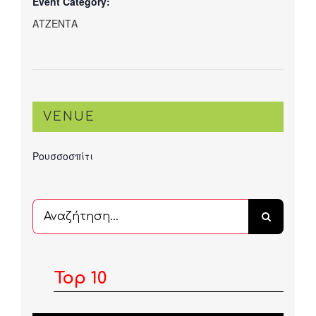
Event Category:
ΑΤΖΕΝΤΑ
VENUE
Ρουσσοσπίτι
Αναζήτηση
...
Top 10