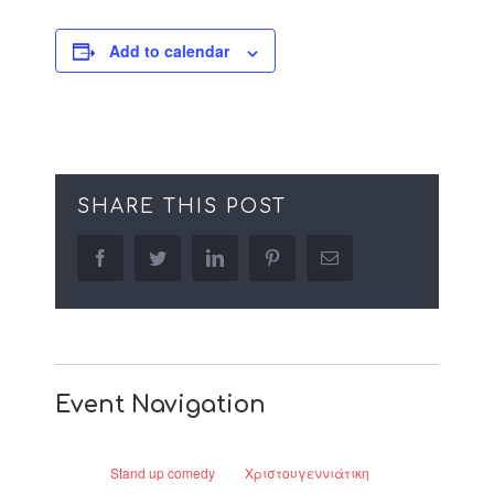
Add to calendar
SHARE THIS POST
facebook
twitter
linkedin
pinterest
Email
Event Navigation
Stand up comedy
Χριστουγεννιάτικη