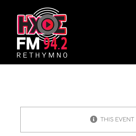
Skip
to
content
THIS EVENT