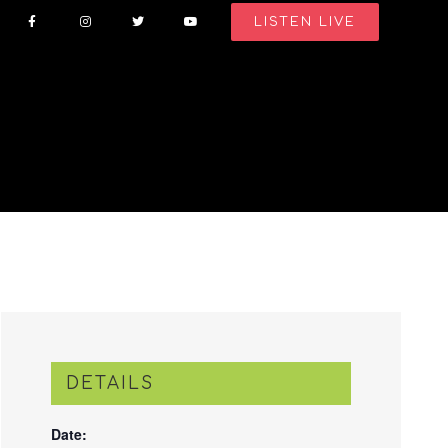
LISTEN LIVE
DETAILS
Date: