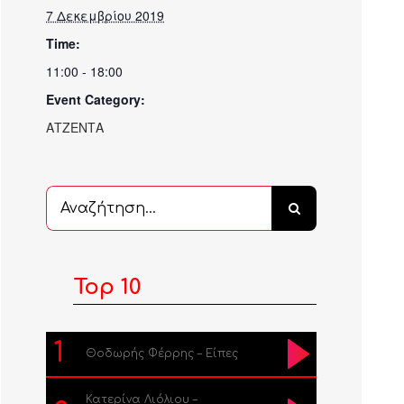
7 Δεκεμβρίου 2019
Time:
11:00 - 18:00
Event Category:
ΑΤΖΕΝΤΑ
Αναζήτηση
...
Top 10
1
Θοδωρής Φέρρης – Είπες
Κατερίνα Λιόλιου –