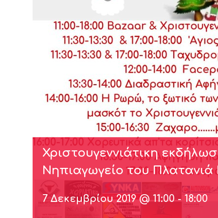
Χριστουγεννιάτικη εκδήλωσ
Νηπιαγωγείο του Πλατανιά 
7 Δεκεμβρίου 2019 @ 11:00
-
18:00