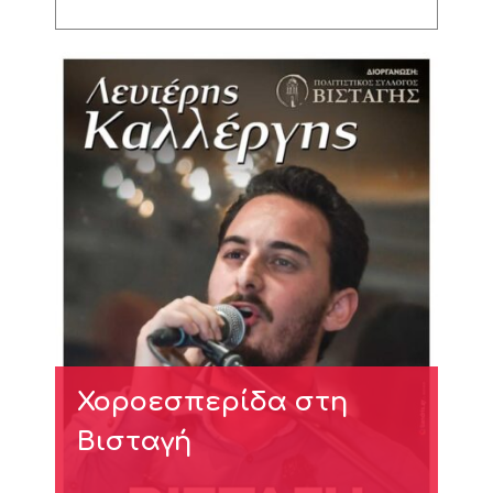
Χοροεσπερίδα στη
Βισταγή