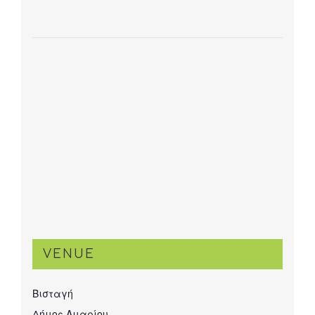
VENUE
Βισταγή
Δήμος Αμαρίου