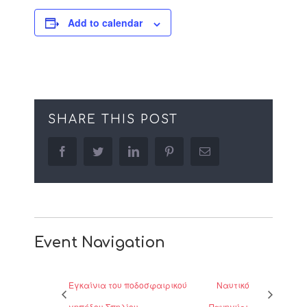
Add to calendar
SHARE THIS POST
facebook
twitter
linkedin
pinterest
Email
Event Navigation
Εγκαίνια του ποδοσφαιρικού
Ναυτικό
γηπέδου Σπηλίου
Πανηγύρι