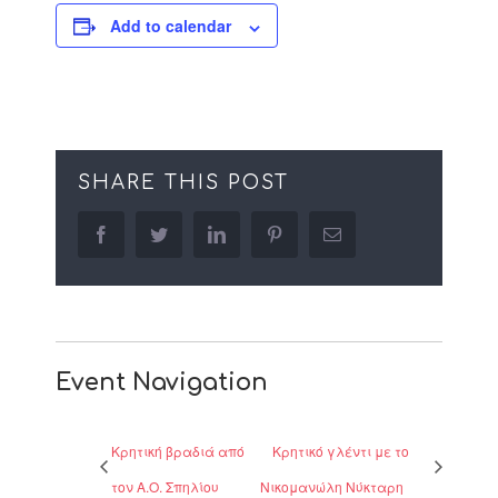
Add to calendar
SHARE THIS POST
facebook
twitter
linkedin
pinterest
Email
Event Navigation
Κρητική βραδιά από
Κρητικό γλέντι με το
τον Α.Ο. Σπηλίου
Νικομανώλη Νύκταρη