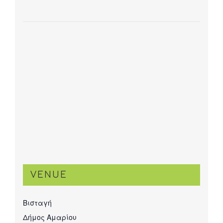
VENUE
Βισταγή
Δήμος Αμαρίου