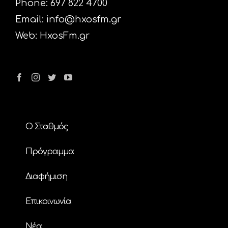
Phone: 697 822 4700
Email:
info@hxosfm.gr
Web:
HxosFm.gr
Ο Σταθμός
Πρόγραμμα
Διαφήμιση
Επικοινωνία
Nέα