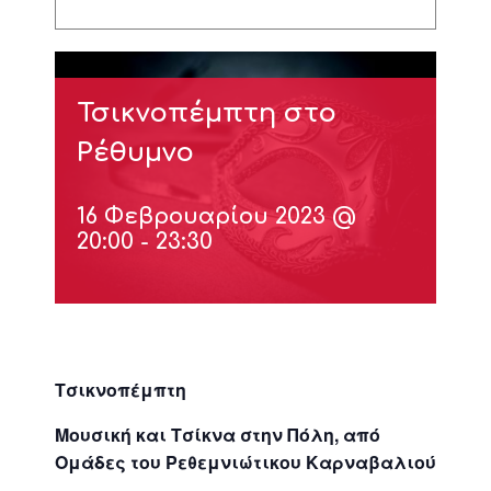
Τσικνοπέμπτη στο
Ρέθυμνο
16 Φεβρουαρίου 2023 @
20:00
-
23:30
Τσικνοπέμπτη
Μουσική και Τσίκνα στην Πόλη, από
Ομάδες του Ρεθεμνιώτικου Καρναβαλιού