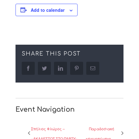
Add to calendar
SHARE THIS POST
facebook
twitter
linkedin
pinterest
Email
Event Navigation
Σπήλιος Φλώρος –
Παραδοσιακή
«ΑΚΑΛΕΣΤΟΣ ΣΤΟ ΠΑΡΤΥ»
τσικνοπέμπτη