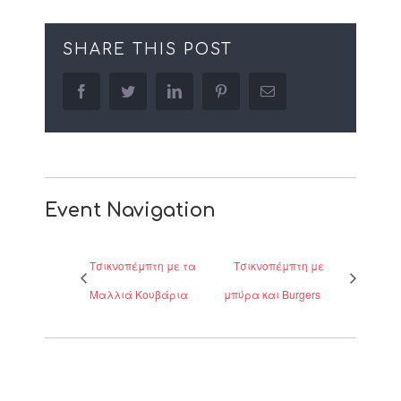
SHARE THIS POST
facebook
twitter
linkedin
pinterest
Email
Event Navigation
Τσικνοπέμπτη με τα
Τσικνοπέμπτη με
Μαλλιά Κουβάρια
μπύρα και Burgers