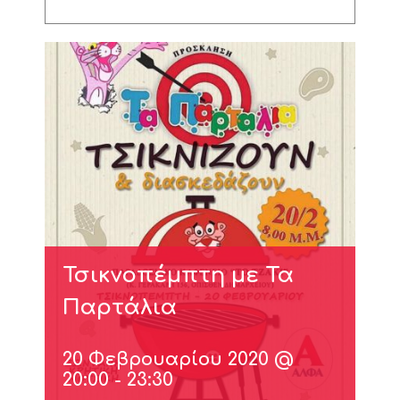
Τσικνοπέμπτη με Τα
Παρτάλια
20 Φεβρουαρίου 2020 @
20:00
-
23:30