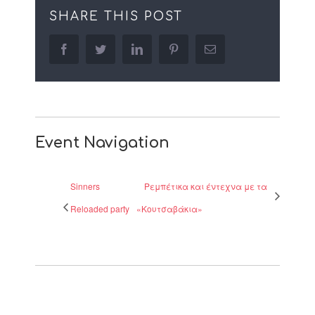
SHARE THIS POST
facebook
twitter
linkedin
pinterest
Email
Event Navigation
Sinners
Ρεμπέτικα και έντεχνα με τα
Reloaded party
«Κουτσαβάκια»