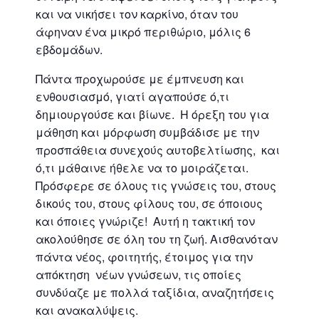
και να νικήσει τον καρκίνο, όταν του
άφηναν ένα μικρό περιθώριο, μόλις 6
εβδομάδων.
Πάντα προχωρούσε με έμπνευση και
ενθουσιασμό, γιατί αγαπούσε ό,τι
δημιουργούσε και βίωνε. Η όρεξη του για
μάθηση και μόρφωση συμβάδισε με την
προσπάθεια συνεχούς αυτοβελτίωσης, και
ό,τι μάθαινε ήθελε να το μοιράζεται.
Πρόσφερε σε όλους τις γνώσεις του, στους
δικούς του, στους φίλους του, σε όποιους
και όποιες γνώριζε! Αυτή η τακτική τον
ακολούθησε σε όλη του τη ζωή. Αισθανόταν
πάντα νέος, φοιτητής, έτοιμος για την
απόκτηση νέων γνώσεων, τις οποίες
συνδύαζε με πολλά ταξίδια, αναζητήσεις
και ανακαλύψεις.