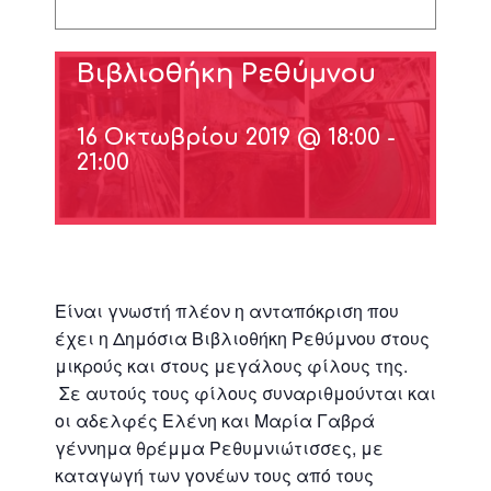
στη Δημόσια
Βιβλιοθήκη Ρεθύμνου
16 Οκτωβρίου 2019 @ 18:00
-
21:00
Είναι γνωστή πλέον η ανταπόκριση που
έχει η Δημόσια Βιβλιοθήκη Ρεθύμνου στους
μικρούς και στους μεγάλους φίλους της.
Σε αυτούς τους φίλους συναριθμούνται και
οι αδελφές Ελένη και Μαρία Γαβρά
γέννημα θρέμμα Ρεθυμνιώτισσες, με
καταγωγή των γονέων τους από τους