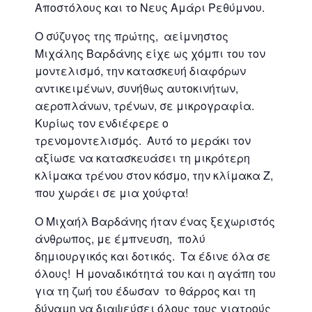
Αποστόλους και το Νευς Αμάρι Ρεθύμνου.
Ο σύζυγος της πρώτης, αείμνηστος
Μιχάλης Βαρδάνης είχε ως χόμπι του τον
μοντελισμό, την κατασκευή διαφόρων
αντικειμένων, συνήθως αυτοκινήτων,
αεροπλάνων, τρένων, σε μικρογραφία.
Κυρίως τον ενδιέφερε ο
τρενομοντελισμός. Αυτό το μεράκι τον
αξίωσε να κατασκευάσει τη μικρότερη
κλίμακα τρένου στον κόσμο, την κλίμακα Ζ,
που χωράει σε μια χούφτα!
Ο Μιχαήλ Βαρδάνης ήταν ένας ξεχωριστός
άνθρωπος, με έμπνευση, πολύ
δημιουργικός και δοτικός. Τα έδινε όλα σε
όλους! Η μοναδικότητά του και η αγάπη του
για τη ζωή του έδωσαν το θάρρος και τη
δύναμη να διαψεύσει όλους τους γιατρούς