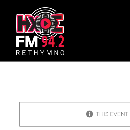
Skip
to
content
THIS EVENT