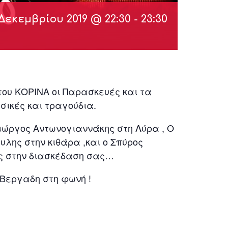
 Δεκεμβρίου 2019 @ 22:30
-
23:30
του ΚΟΡΙΝΑ οι Παρασκευές και τα
ικές και τραγούδια.
Γιώργος Αντωνογιαννάκης στη Λύρα , Ο
υλης στην κιθάρα ,και ο Σπύρος
ές στην διασκέδαση σας…
Βεργαδη στη φωνή !