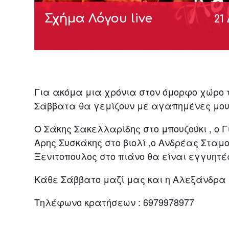
Σχήμα Λόγου live
21
Για ακόμα μια χρόνια στον όμορφο χώρο 
Σάββατα θα γεμίζουν με αγαπημένες μουσ
Ο Σάκης Σακελλαρίδης στο μπουζούκι , ο 
Αρης Συσκάκης στο βιολί ,ο Ανδρέας Σταμο
Ξενιτοπουλος στο πιάνο θα είναι εγγυητ
Κάθε Σάββατο μαζί μας και η Αλεξάνδρα 
Τηλέφωνο κρατήσεων : 6979978977