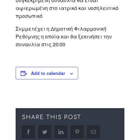
συγκεκριμένη συναυλία θα είναι
αφιερωμέν
η στο ιατρικό και νοσηλευτικό
προσωπικό
Συμμετέχει η Δημοτική Φιλαρμονική
Ρεθύμνης η οποία και θα ξεκινήσει την
συναυλία στις 20:00
Add to calendar
SHARE THIS POST
facebook
twitter
linkedin
pinterest
Email