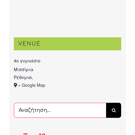
VENUE
4ο γυμνάσιο
Μισσίρια
Ρέθυμνο
,
+ Google Map
Αναζήτηση
...