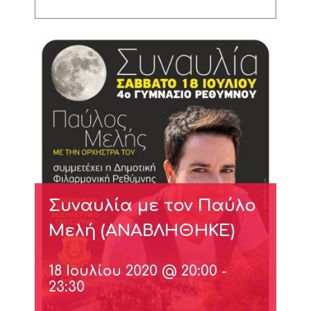
Συναυλία με τον Παύλο
Μελή (ΑΝΑΒΛΗΘΗΚΕ)
18 Ιουλίου 2020 @ 20:00
-
23:30