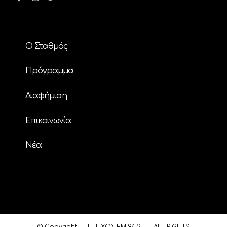
Ο Σταθμός
Πρόγραμμα
Διαφήμιση
Επικοινωνία
Nέα
© Copyright
| ΗΧΟΣ FM 94.2 | ALL RIGHTS