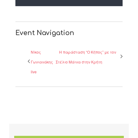
Event Navigation
Νίκος
Η παράσταση “Ο Κήπος” με τον
Γωνιανάκης
Στέλιο Μάινα στην Κρήτη
live