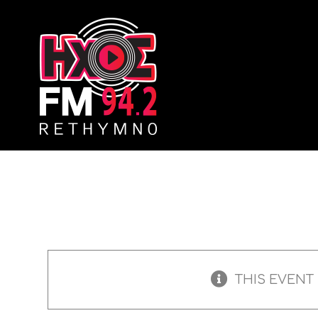
Skip
to
content
THIS EVENT