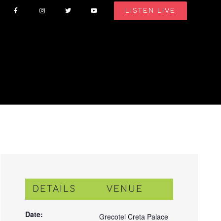
LISTEN LIVE
DETAILS
VENUE
Date:
Grecotel Creta Palace