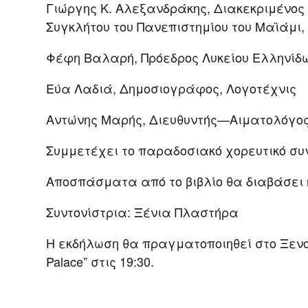
Γιώργης Κ. Αλεξανδράκης, Διακεκριμένος 
Συγκλήτου του Πανεπιστημίου του Μαϊάμι,
Φέφη Βαλαρή, Πρόεδρος Λυκείου Ελληνίδ
Εύα Λαδιά, Δημοσιογράφος, Λογοτέχνις
Αντώνης Μαρής, Διευθυντής—Αιματολόγος
Συμμετέχει το παραδοσιακό χορευτικό σ
Αποσπάσματα από το βιβλίο θα διαβάσει
Συντονίστρια: Ξένια Πλαστήρα
Η εκδήλωση θα πραγματοποιηθεί στο Ξενοδο
Palace” στις 19:30.