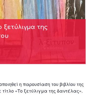
 ξετύλιγμα της
του
ποιηθεί η παρουσίαση του βιβλίου της
 τίτλο «Το ξετύλιγμα της δαντέλας».