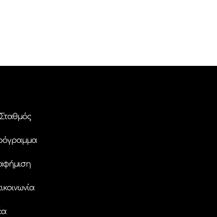
Σταθμός
ρόγραμμα
αφήμιση
ικοινωνία
έα