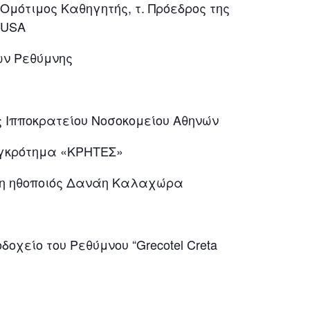
Ομότιμος Καθηγητής, τ. Πρόεδρος της
 USA
ων Ρεθύμνης
 Ιπποκρατείου Νοσοκομείου Αθηνών
υγκρότημα «ΚΡΗΤΕΣ»
 η ηθοποιός Δανάη Καλαχώρα
χείο του Ρεθύμνου “Grecotel Creta