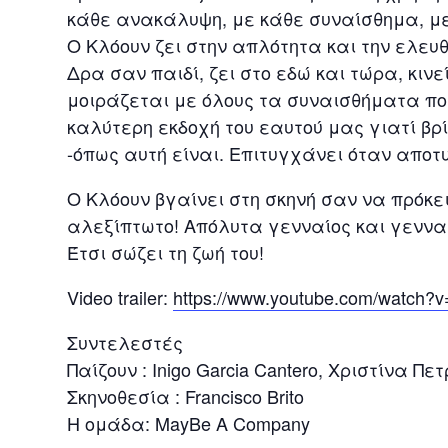
κάθε ανακάλυψη, με κάθε συναίσθημα, με
Ο Κλόουν ζει στην απλότητα και την ελευ
Δρα σαν παιδί, ζει στο εδώ και τώρα, κιν
μοιράζεται με όλους τα συναισθήματα που
καλύτερη εκδοχή του εαυτού μας γιατί βρ
-όπως αυτή είναι. Επιτυγχάνει όταν απο
Ο Κλόουν βγαίνει στη σκηνή σαν να πρόκε
αλεξίπτωτο! Απόλυτα γενναίος και γενν
Έτσι σώζει τη ζωή του!
Video trailer:
https://www.youtube.com/watch?
Συντελεστές
Παίζουν : Inigo Garcia Cantero, Χριστίνα Π
Σκηνοθεσία : Francisco Brito
Η ομάδα: MayBe A Company