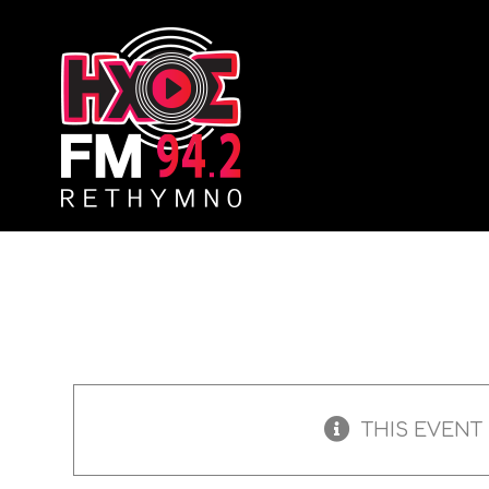
Skip
to
content
THIS EVENT