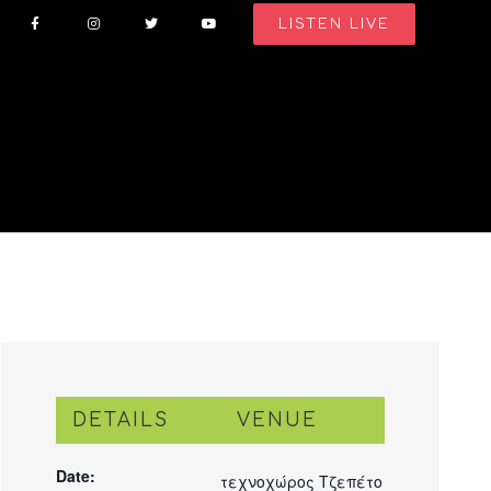
LISTEN LIVE
DETAILS
VENUE
Date:
τεχνοχώρος Τζεπέτο