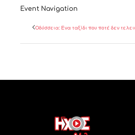
Event Navigation
Οδύσσεια: Ένα ταξίδι που ποτέ δεν τελε