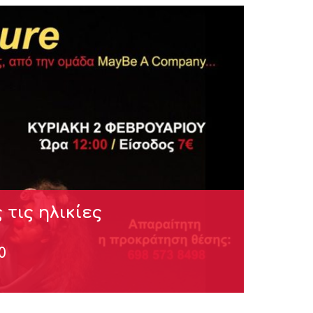
τις ηλικίες
0