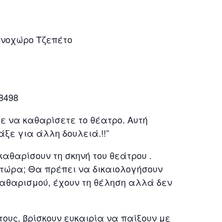
χνοχώρο Τζεπέτο
8498
τε να καθαρίσετε το θέατρο. Αυτή
άξε για άλλη δουλειά.!!”
καθαρίσουν τη σκηνή του θεάτρου .
ι τώρα; Θα πρέπει να δικαιολογήσουν
καθαρισμού, έχουν τη θέληση αλλά δεν
ους, βρίσκουν ευκαιρία να παίξουν με