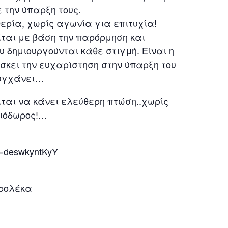
 την ύπαρξη τους.
θερία, χωρίς αγωνία για επιτυχία!
είται με βάση την παρόρμηση και
 δημιουργούνται κάθε στιγμή. Είναι η
ίσκει την ευχαρίστηση στην ύπαρξη του
τυγχάνει…
ιται να κάνει ελεύθερη πτώση..χωρίς
αιόδωρος!…
v=deswkyntKyY
ετρολέκα