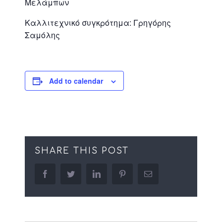
Μελάμπων
Καλλιτεχνικό συγκρότημα: Γρηγόρης
Σαμόλης
Add to calendar
SHARE THIS POST
facebook
twitter
linkedin
pinterest
Email