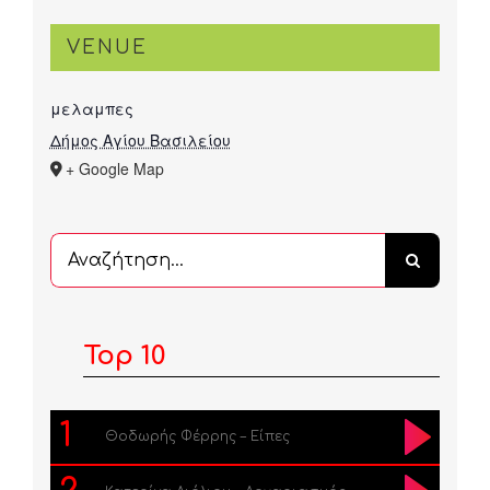
VENUE
μελαμπες
Δήμος Αγίου Βασιλείου
+ Google Map
Αναζήτηση
...
Top 10
1
Θοδωρής Φέρρης – Είπες