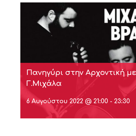
Πανηγύρι στην Αρχοντική με 
Γ.Μιχάλα
6 Αυγούστου 2022 @ 21:00
-
23:30