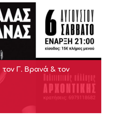
τον Γ. Βρανά & τον