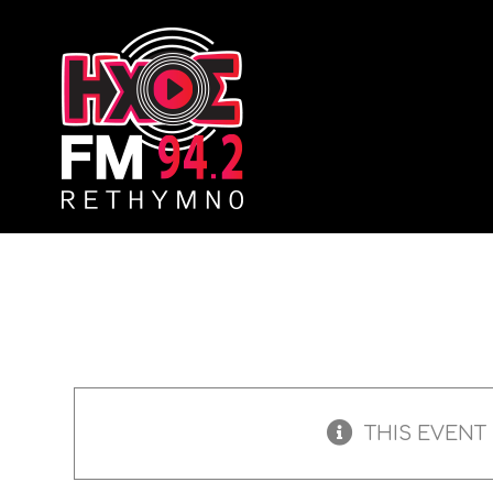
Skip
to
content
THIS EVENT