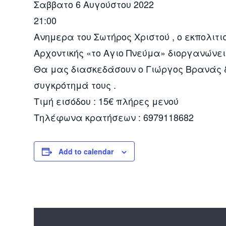
Σαββατο 6 Αυγούστου 2022
21:00
Ανημερα του Σωτήρος Χριστού , ο εκπολιτ
Αρχοντικής «το Αγιο Πνεύμα» διοργανώνει
Θα μας διασκεδάσουν ο Γιώργος Βρανάς &
συγκρότημά τους .
Τιμή εισόδου : 15€ πλήρες μενού
Τηλέφωνα κρατήσεων : 6979118682
Add to calendar