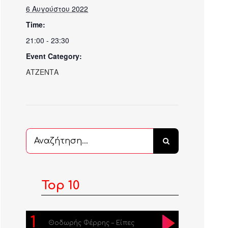
6 Αυγούστου 2022
Time:
21:00 - 23:30
Event Category:
ΑΤΖΕΝΤΑ
Αναζήτηση
...
Top 10
1
Θοδωρής Φέρρης – Είπες