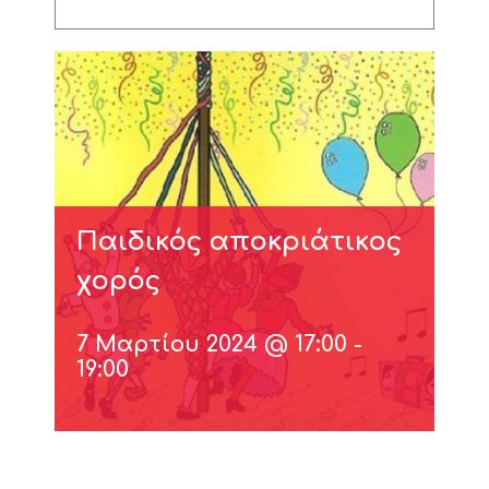
Παιδικός αποκριάτικος
χορός
7 Μαρτίου 2024 @ 17:00
-
19:00