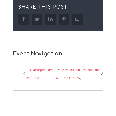
SHARE THIS POST
facebook
twitter
linkedin
pinterest
Email
Event Navigation
Τσικνοπέμπτη στο
Party Peace and love από την
Ρέθυμνο
κ.ο. Εμείς κι εμείς