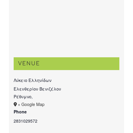
VENUE
Λύκειο Ελληνίδων
Ελευθερίου Βενιζέλου
Ρέθυμνο
,
+ Google Map
Phone
2831029572