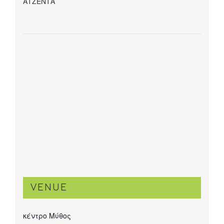
ΑΤΖΕΝΤΑ
VENUE
κέντρο Μύθος