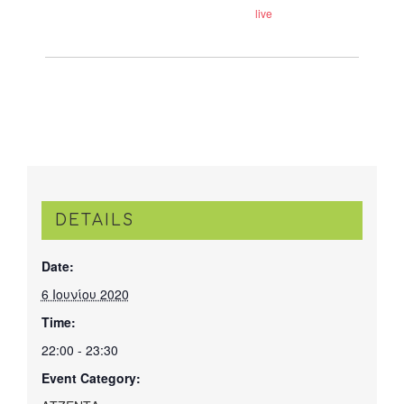
live
DETAILS
Date:
6 Ιουνίου 2020
Time:
22:00 - 23:30
Event Category: