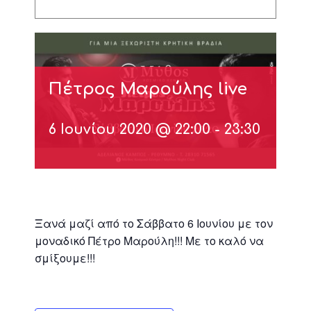
Πέτρος Μαρούλης live
6 Ιουνίου 2020 @ 22:00
-
23:30
Ξανά μαζί από το Σάββατο 6 Ιουνίου με τον
μοναδικό Πέτρο Μαρούλη!!! Με το καλό να
σμίξουμε!!!