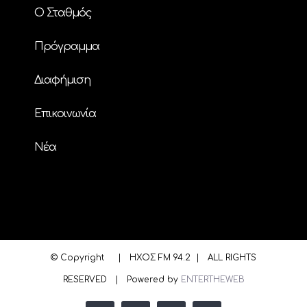
Ο Σταθμός
Πρόγραμμα
Διαφήμιση
Επικοινωνία
Nέα
© Copyright
| ΗΧΟΣ FM 94.2 | ALL RIGHTS
RESERVED | Powered by
ENTERTHEWEB