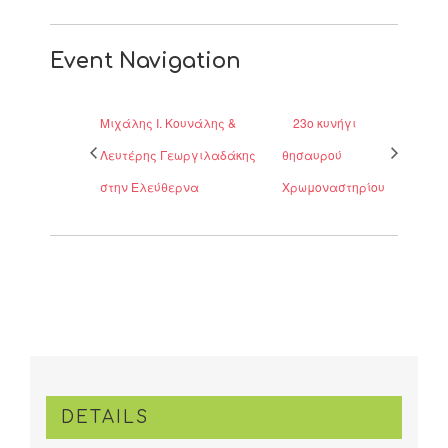
Event Navigation
Μιχάλης Ι. Κουνάλης &
23ο κυνήγι
Λευτέρης Γεωργιλαδάκης
θησαυρού
στην Ελεύθερνα
Χρωμοναστηρίου
DETAILS