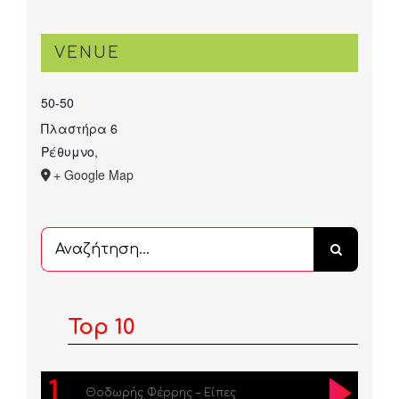
VENUE
50-50
Πλαστήρα 6
Ρέθυμνο
,
+ Google Map
Αναζήτηση
...
Top 10
1
Θοδωρής Φέρρης – Είπες