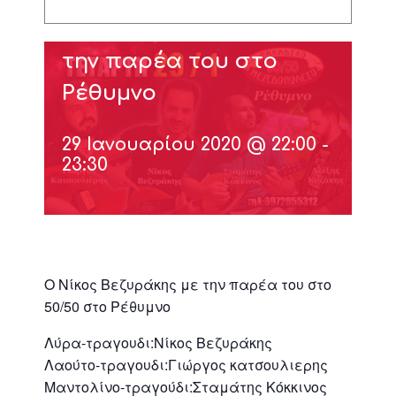
Ο Νίκος Βεζυράκης με
την παρέα του στο
Ρέθυμνο
29 Ιανουαρίου 2020 @ 22:00
-
23:30
Ο Νίκος Βεζυράκης με την παρέα του στο
50/50 στο Ρέθυμνο
Λύρα-τραγουδι:Νίκος Βεζυράκης
Λαούτο-τραγουδι:Γιώργος κατσουλιερης
Μαντολίνο-τραγούδι:Σταμάτης Κόκκινος