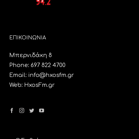
ΕΠΙΚΟΙΝΩΝΙΑ
Μπερνιδάκη 8
Phone: 697 822 4700
Email:
info@hxosfm.gr
Web:
HxosFm.gr