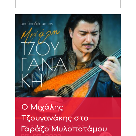
Ο Μιχάλης
Τζουγανάκης στο
Γαράζο Μυλοποτάμου