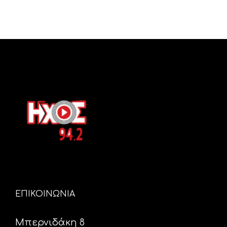
ΕΠΙΚΟΙΝΩΝΙΑ
Μπερνιδάκη 8