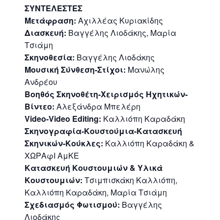
ΣΥΝΤΕΛΕΣΤΕΣ
Μετάφραση:
Αχιλλέας Κυριακίδης
Διασκευή:
Βαγγέλης Λιοδάκης, Μαρία
Τσιάμη
Σκηνοθεσία:
Βαγγέλης Λιοδάκης
Μουσική Σύνθεση-Στίχοι:
Μανώλης
Ανδρέου
Βοηθός Σκηνοθέτη-Χειρισμός Ηχητικών-
Βίντεο:
Αλεξάνδρα Μπελέρη
Video-Video Editing:
Καλλιόπη Καραδάκη
Σκηνογραφία-Κουστούμια-Κατασκευή
Σκηνικών-Κούκλες:
Καλλιόπη Καραδάκη &
ΧΩΡΑφΙ ΑμΚΕ
Κατασκευή Κουστουμιών & Υλικά
Κουστουμιών:
Τσιμπισκάκη Καλλιόπη,
Καλλιόπη Καραδάκη, Μαρία Τσιάμη
Σχεδιασμός Φωτισμού:
Βαγγέλης
Λιοδάκης