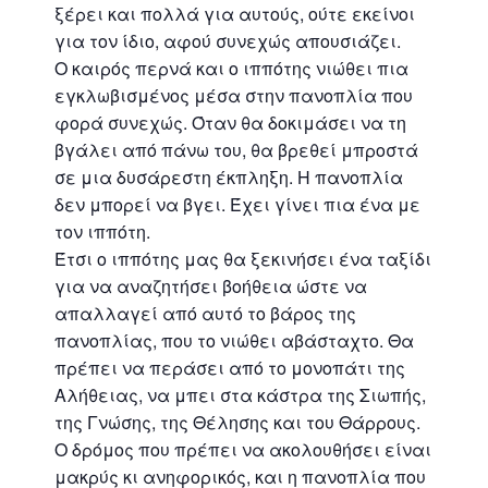
ξέρει και πολλά για αυτούς, ούτε εκείνοι
για τον ίδιο, αφού συνεχώς απουσιάζει.
Ο καιρός περνά και ο ιππότης νιώθει πια
εγκλωβισμένος μέσα στην πανοπλία που
φορά συνεχώς. Όταν θα δοκιμάσει να τη
βγάλει από πάνω του, θα βρεθεί μπροστά
σε μια δυσάρεστη έκπληξη. Η πανοπλία
δεν μπορεί να βγει. Έχει γίνει πια ένα με
τον ιππότη.
Έτσι ο ιππότης μας θα ξεκινήσει ένα ταξίδι
για να αναζητήσει βοήθεια ώστε να
απαλλαγεί από αυτό το βάρος της
πανοπλίας, που το νιώθει αβάσταχτο. Θα
πρέπει να περάσει από το μονοπάτι της
Αλήθειας, να μπει στα κάστρα της Σιωπής,
της Γνώσης, της Θέλησης και του Θάρρους.
Ο δρόμος που πρέπει να ακολουθήσει είναι
μακρύς κι ανηφορικός, και η πανοπλία που