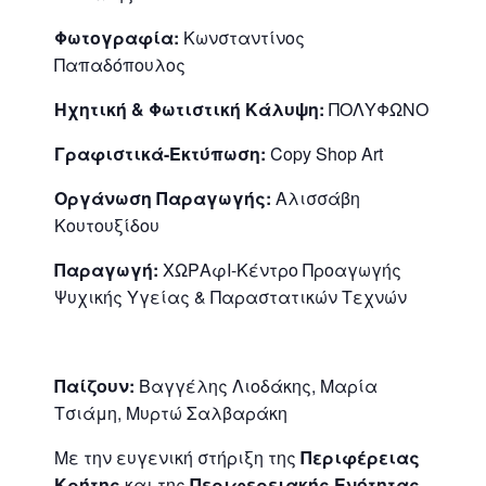
Φωτογραφία:
Κωνσταντίνος
Παπαδόπουλος
Ηχητική & Φωτιστική Κάλυψη:
ΠΟΛΥΦΩΝΟ
Γραφιστικά-Εκτύπωση:
Copy Shop Art
Οργάνωση Παραγωγής:
Αλισσάβη
Κουτουξίδου
Παραγωγή:
ΧΩΡΑφΙ-Κέντρο Προαγωγής
Ψυχικής Υγείας & Παραστατικών Τεχνών
Παίζουν:
Βαγγέλης Λιοδάκης, Μαρία
Τσιάμη, Μυρτώ Σαλβαράκη
Με την ευγενική στήριξη της
Περιφέρειας
Κρήτης
και της
Περιφερειακής Ενότητας