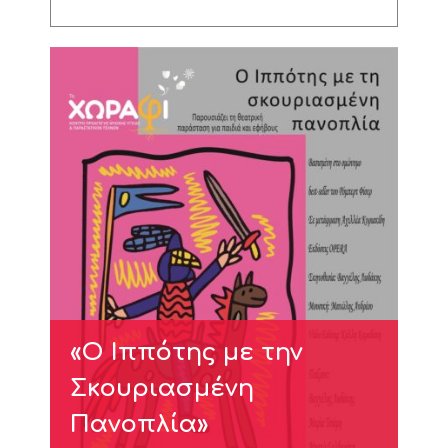
«Ο Ιππότης με την
Σκουριασμένη
Πανοπλία»