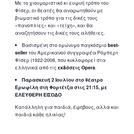
Με το χιουμοριστικό κι ευφυή τρόπο του
Φίσερ, οι θεατές θα αναρωτηθούν με
βιωματικό τρόπο για τις δικές τους
«πανοπλίες» και «τείχη», και θα
αναζητήσουν τις δικές τους αλήθειες.
Βασισμένη στο ομώνυμο παγκόσμιο
best-
seller
του Αμερικανού συγγραφέα Ρόμπερτ
Φίσερ (1922-2008, που κυκλοφορεί στα
ελληνικά από τις
εκδόσεις Οpera
.
Παρασκευή 2 Ιουλίου
στο θέατρο
Ερωφίλη στη Φορτέτζα στις 21:15, με
ΕΛΕΥΘΕΡΗ ΕΙΣΟΔΟ
Κατάλληλη για παιδιά, έφηβους, αλλά και
παιδιά κάθε ηλικίας!