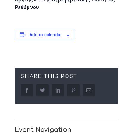
Ρεθύμνου
Add to calendar
SHARE THIS POST
facebook
twitter
linkedin
pinterest
Email
Event Navigation