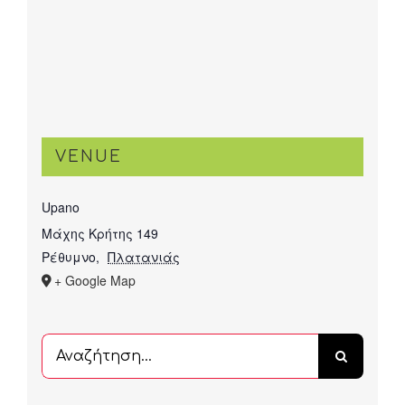
VENUE
Upano
Μάχης Κρήτης 149
Ρέθυμνο
,
Πλατανιάς
+ Google Map
Αναζήτηση
...