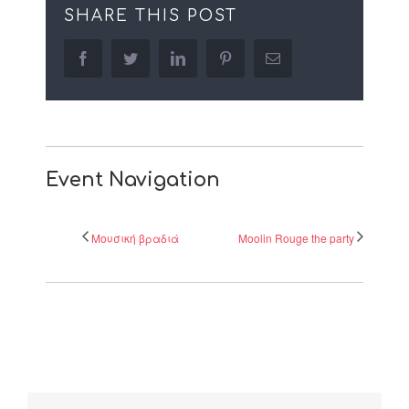
SHARE THIS POST
facebook
twitter
linkedin
pinterest
Email
Event Navigation
Μουσική βραδιά
Moolin Rouge the party