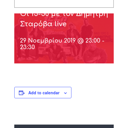
Οι 15-50 με τον Δημήτρη
Σταρόβα live
29 Νοεμβρίου 2019 @ 23:00
-
23:30
Add to calendar