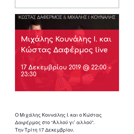
Μιχάλης Κουνάλης Ι. και
Κώστας Δαφέρμος live
17 Δεκεμβρίου 2019 @ 22:00
-
23:30
Ο Μιχάλης Κουνάλης Ι. και ο Κώστας
Δαφέρμος στο “Αλλού γι’ αλλού”.
Την Τρίτη 17 Δεκεμβρίου.