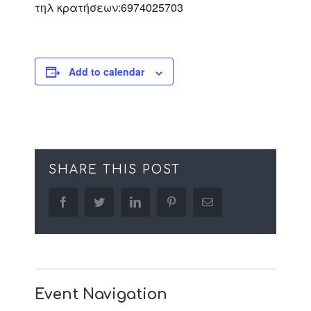
τηλ κρατήσεων:6974025703
Add to calendar
SHARE THIS POST
facebook
twitter
linkedin
pinterest
Email
Event Navigation