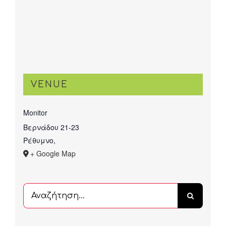
VENUE
Monitor
Βερνάδου 21-23
Ρέθυμνο
,
+ Google Map
Αναζήτηση
...