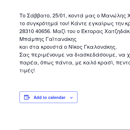
Το Σάββατο, 25/01, κοντά μας ο Μανώλης
το συγκρότημά του! Κάντε εγκαίρως την κ
28310 40656. Μαζί του ο Έκτορας Χατζηδάκ
Μπάμπης Γαϊτανάκης
και στα κρουστά ο Νίκος Γκαλονάκης.
Σας περιμένουμε να διασκεδάσουμε, να 
παρέα, όπως πάντα, με καλό κρασί, πεντ
τιμές!
Add to calendar