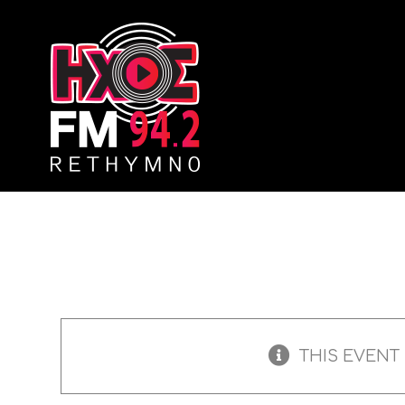
Skip
to
content
THIS EVENT