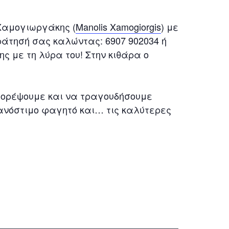
 Χαμογιωργάκης (
Manolis Xamogiorgis
) με
ράτησή σας καλώντας: 6907 902034 ή
ης με τη λύρα του! Στην κιθάρα ο
χορέψουμε και να τραγουδήσουμε
ανόστιμο φαγητό και… τις καλύτερες