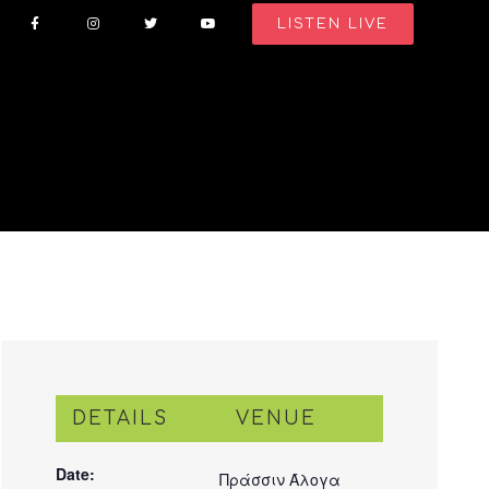
LISTEN LIVE
DETAILS
VENUE
Date:
Πράσσιν Άλογα