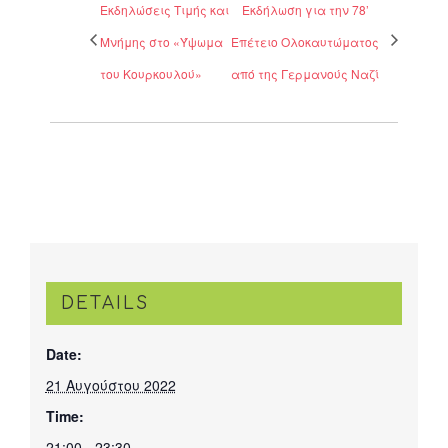
Εκδηλώσεις Τιμής και
Εκδήλωση για την 78’
Μνήμης στο «Ύψωμα
Επέτειο Ολοκαυτώματος
του Κουρκουλού»
από της Γερμανούς Ναζί
DETAILS
Date:
21 Αυγούστου 2022
Time:
21:00 - 23:30