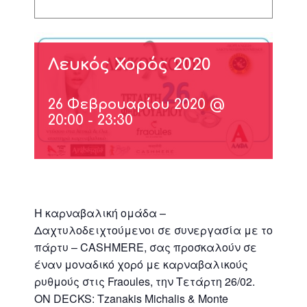
Λευκός Χορός 2020
26 Φεβρουαρίου 2020 @
20:00
-
23:30
Η καρναβαλική ομάδα –
Δαχτυλοδειχτούμενοι σε συνεργασία με το
πάρτυ – CASHMERE, σας προσκαλούν σε
έναν μοναδικό χορό με καρναβαλικούς
ρυθμούς στις Fraoules, την Τετάρτη 26/02.
ON DECKS: Tzanakis Michalis & Monte