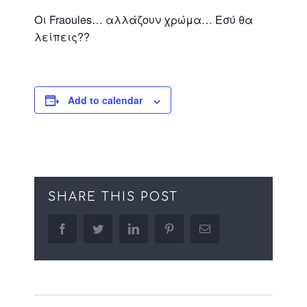
Οι Fraoules… αλλάζουν χρώμα… Εσύ θα
λείπεις??
Add to calendar
SHARE THIS POST
facebook
twitter
linkedin
pinterest
Email