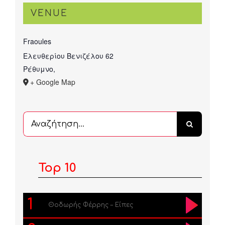
VENUE
Fraoules
Ελευθερίου Βενιζέλου 62
Ρέθυμνο
,
+ Google Map
Αναζήτηση
...
Top 10
1
Θοδωρής Φέρρης – Είπες