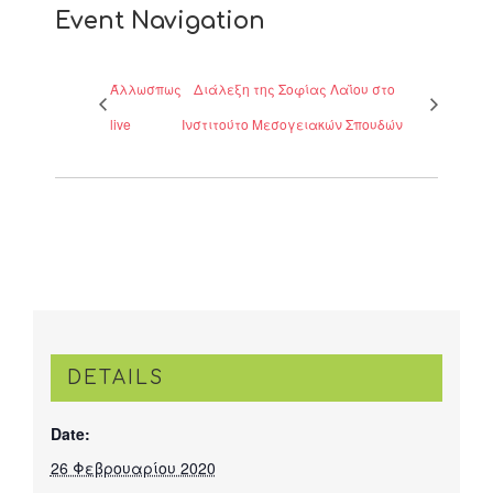
Event Navigation
Άλλωσπως
Διάλεξη της Σοφίας Λαΐου στο
live
Ινστιτούτο Μεσογειακών Σπουδών
DETAILS
Date:
26 Φεβρουαρίου 2020