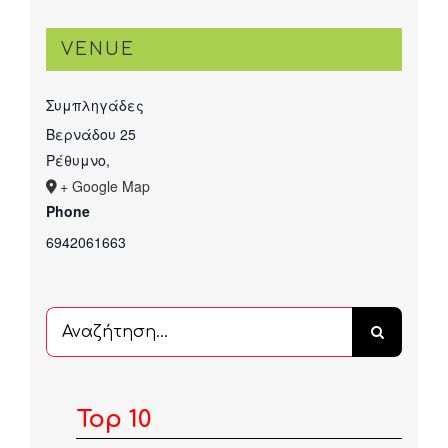
VENUE
Συμπληγάδες
Βερνάδου 25
Ρέθυμνο
,
+ Google Map
Phone
6942061663
Αναζήτηση
...
Top 10