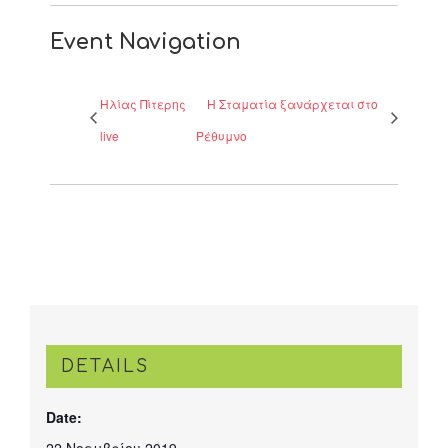
Event Navigation
Ηλίας Πίτερης
Η Σταματία ξανάρχεται στο
live
Ρέθυμνο
DETAILS
Date:
22 Νοεμβρίου 2019