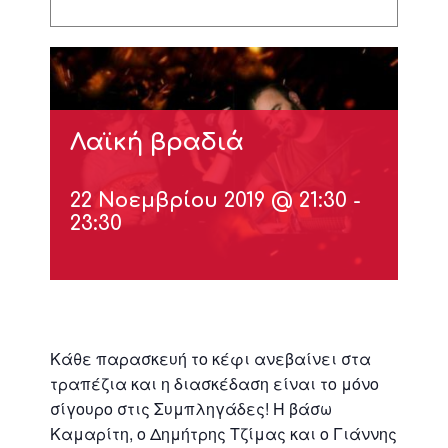
Λαϊκή βραδιά
22 Νοεμβρίου 2019 @ 21:30
-
23:30
Κάθε παρασκευή το κέφι ανεβαίνει στα
τραπέζια και η διασκέδαση είναι το μόνο
σίγουρο στις Συμπληγάδες! Η βάσω
Καμαρίτη, ο Δημήτρης Τζίμας και ο Γιάννης