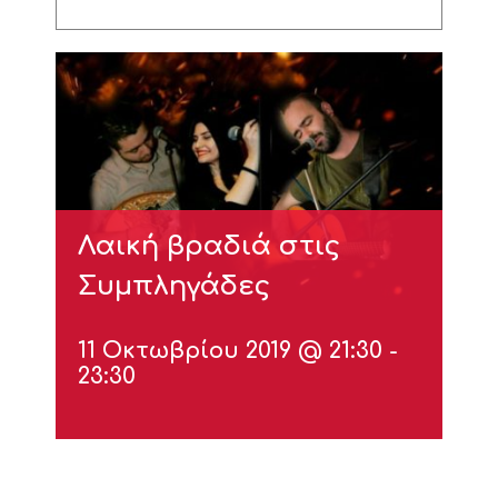
Λαική βραδιά στις
Συμπληγάδες
11 Οκτωβρίου 2019 @ 21:30
-
23:30