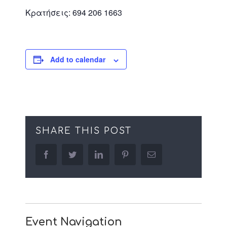
Κρατήσεις: 694 206 1663
Add to calendar
SHARE THIS POST
facebook
twitter
linkedin
pinterest
Email
Event Navigation