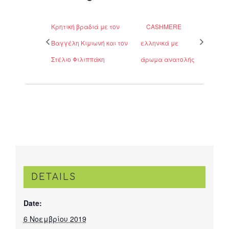
Κρητική βραδιά με τον
CASHMERE
Βαγγέλη Κιμιωνή και τον
ελληνικά με
Στέλιο Φιλιππάκη
άρωμα ανατολής
DETAILS
Date:
6 Νοεμβρίου 2019