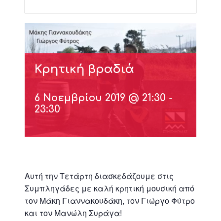
Κρητική βραδιά
6 Νοεμβρίου 2019 @ 21:30
-
23:30
Αυτή την Τετάρτη διασκεδάζουμε στις
Συμπληγάδες με καλή κρητική μουσική από
τον Μάκη Γιαννακουδάκη, τον Γιώργο Φύτρο
και τον Μανώλη Συράγα!