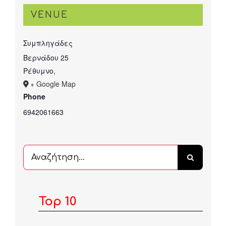
VENUE
Συμπληγάδες
Βερνάδου 25
Ρέθυμνο
,
+ Google Map
Phone
6942061663
Αναζήτηση
...
Top 10