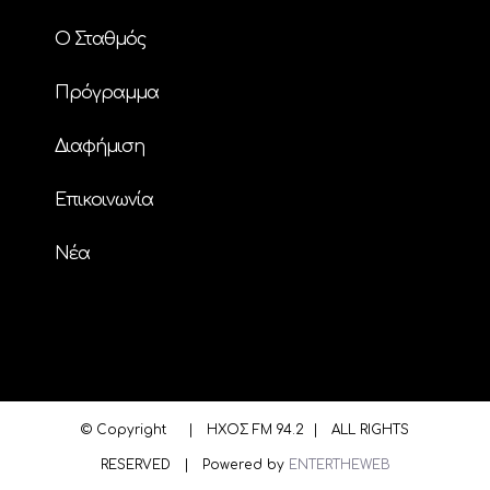
Ο Σταθμός
Πρόγραμμα
Διαφήμιση
Επικοινωνία
Nέα
© Copyright
| ΗΧΟΣ FM 94.2 | ALL RIGHTS
RESERVED | Powered by
ENTERTHEWEB