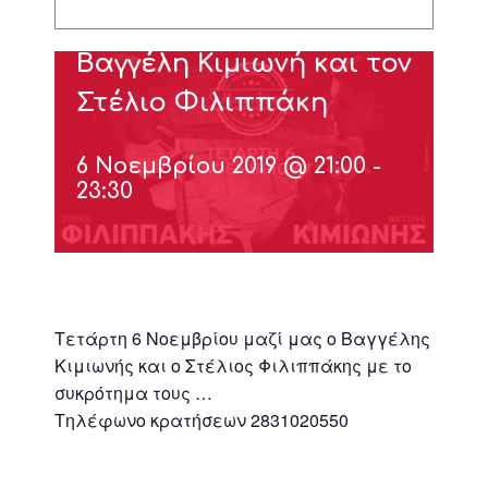
Κρητική βραδιά με τον
Βαγγέλη Κιμιωνή και τον
Στέλιο Φιλιππάκη
6 Νοεμβρίου 2019 @ 21:00
-
23:30
Τετάρτη 6 Νοεμβρίου μαζί μας ο Βαγγέλης
Κιμιωνής και ο Στέλιος Φιλιππάκης με το
συκρότημα τους …
Τηλέφωνο κρατήσεων 2831020550