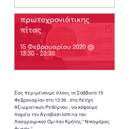
Κοπή
πρωτοχρονιάτικης
πίτας
15 Φεβρουαρίου 2020 @
13:30
-
23:30
Σας περιμένουμε όλους το Σάββατο 15
Φεβρουαρίου στη 13.30 , στη Λέσχη
Αξιωματικών Ρεθύμνου , να κόψουμε
παρέα την Αγιοβασιλόπιτα του
Λαογραφικού Όμιλου Κρήτης ” Νικηφόρος
Φωκάς ” .