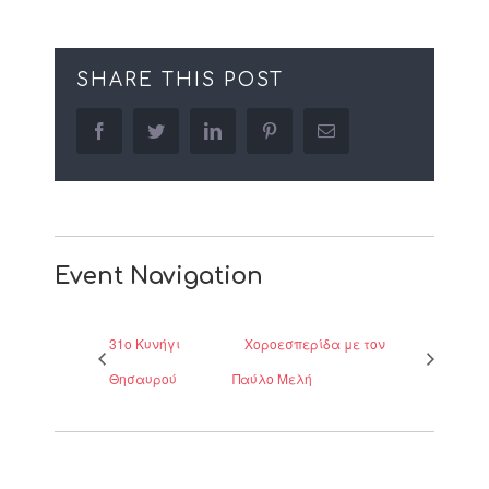
SHARE THIS POST
facebook
twitter
linkedin
pinterest
Email
Event Navigation
31ο Κυνήγι
Χοροεσπερίδα με τον
Θησαυρού
Παύλο Μελή