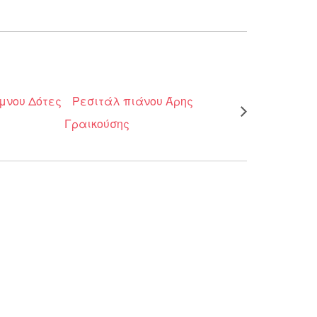
ύμνου Δότες
Ρεσιτάλ πιάνου Άρης
Γραικούσης