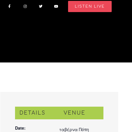
LISTEN LIVE
DETAILS
VENUE
Date:
ταβέρνα Πόπη