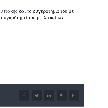
λιτάκης και το συγκρότημά του με
ο συγκρότημά του με λαικά και
facebook
twitter
linkedin
pinterest
Email