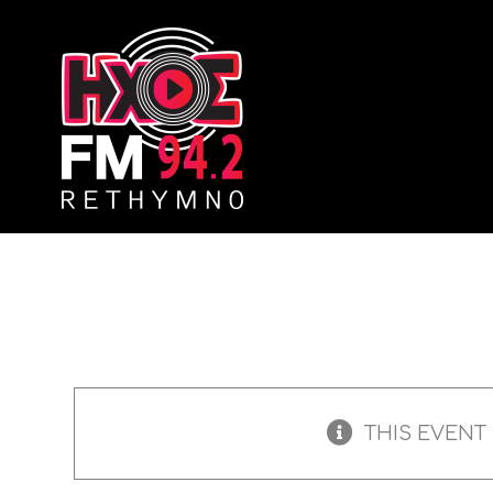
Skip
to
content
THIS EVENT