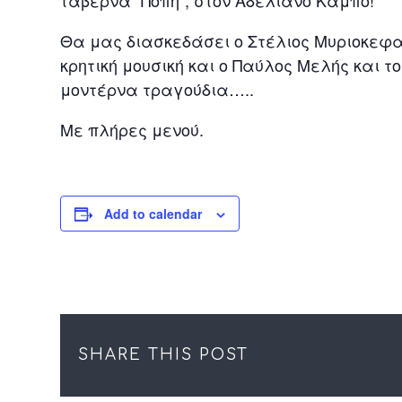
ταβέρνα ”Πόπη”, στον Αδελιανό Κάμπο!
Θα μας διασκεδάσει ο Στέλιος Μυριοκεφα
κρητική μουσική και ο Παύλος Μελής και τ
μοντέρνα τραγούδια…..
Με πλήρες μενού.
Add to calendar
SHARE THIS POST