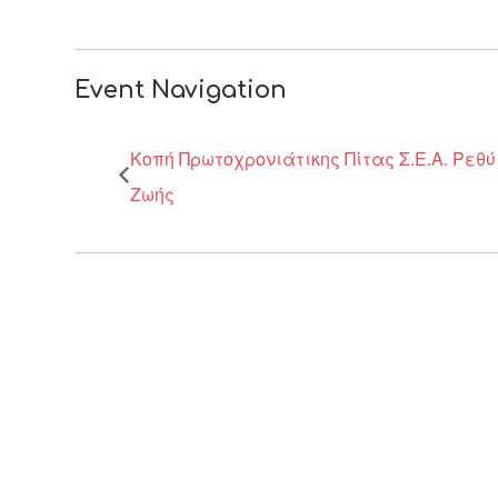
Event Navigation
Κοπή Πρωτοχρονιάτικης Πίτας Σ.Ε.Α. Ρεθ
Ζωής