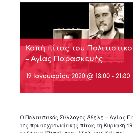
Κοπή πίτας του Πολιτιστικ
– Αγίας Παρασκευής
19 Ιανουαρίου 2020 @ 13:00
-
21:30
Ο Πολιτιστικός Σύλλογος Άδελε – Αγίας Π
της πρωτοχρονιάτικης πίτας τη Κυριακή 19