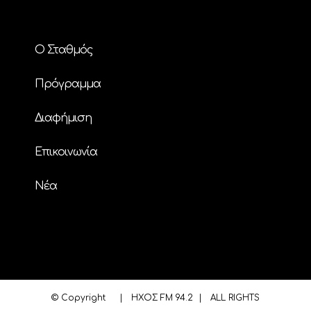
Ο Σταθμός
Πρόγραμμα
Διαφήμιση
Επικοινωνία
Nέα
© Copyright
| ΗΧΟΣ FM 94.2 | ALL RIGHTS