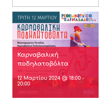
Καρναβαλική
ποδηλατοβόλτα
12 Μαρτίου 2024 @ 18:00
-
20:00