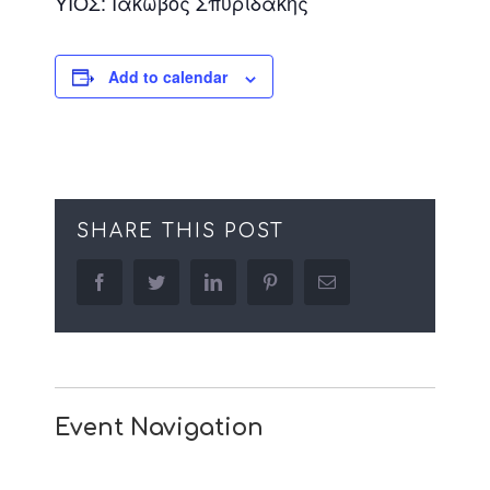
ΥΙΟΣ: Ιάκωβος Σπυριδάκης
Add to calendar
SHARE THIS POST
facebook
twitter
linkedin
pinterest
Email
Event Navigation