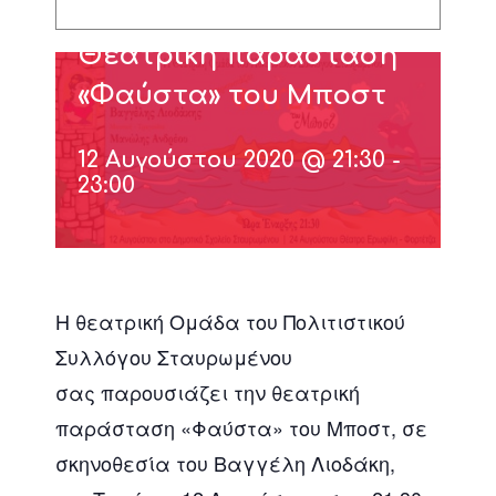
Θεατρική παράσταση
«Φαύστα» του Μποστ
12 Αυγούστου 2020 @ 21:30
-
23:00
Η θεατρική Ομάδα του Πολιτιστικού
Συλλόγου Σταυρωμένου
σας παρουσιάζει την θεατρική
παράσταση «Φαύστα» του Μποστ, σε
σκηνοθεσία του Βαγγέλη Λιοδάκη,