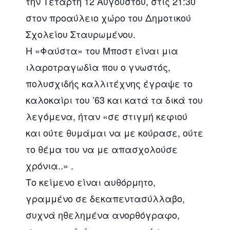
την Τετάρτη 12 Αυγούστου, στις 21:30
στον προαύλειο χώρο του Δημοτικού
Σχολείου Σταυρωμένου.
Η «Φαύστα» του Μποστ είναι μια
ιλαροτραγωδία που ο γνωστός,
πολυσχιδής καλλιτέχνης έγραψε το
καλοκαίρι του ’63 και κατά τα δικά του
λεγόμενα, ήταν «σε στιγμή κεφιού
και ούτε θυμάμαι να με κούρασε, ούτε
το θέμα του να με απασχολούσε
χρόνια..» .
Το κείμενο είναι αυθόρμητο,
γραμμένο σε δεκαπεντασύλλαβο,
συχνά ηθελημένα ανορθόγραφο,