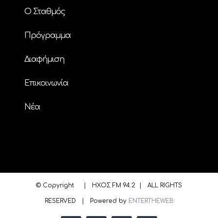
Ο Σταθμός
Πρόγραμμα
Διαφήμιση
Επικοινωνία
Nέα
© Copyright
| ΗΧΟΣ FM 94.2 | ALL RIGHTS
RESERVED | Powered by
ENTERTHEWEB