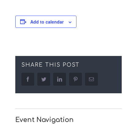
Add to calendar
SHARE THIS POST
facebook
twitter
linkedin
pinterest
Email
Event Navigation