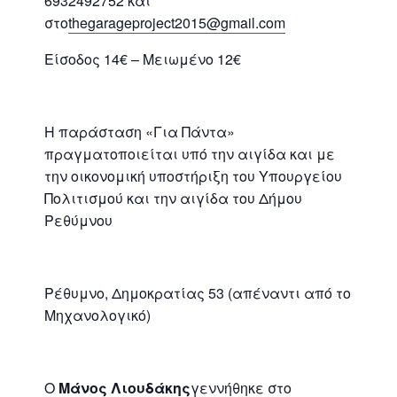
6932492752 και
στο
thegarageproject2015@gmail.com
Είσοδος 14€ – Μειωμένο 12€
Η παράσταση «Για Πάντα»
πραγματοποιείται υπό την αιγίδα και με
την οικονομική υποστήριξη του Υπουργείου
Πολιτισμού και την αιγίδα του Δήμου
Ρεθύμνου
Ρέθυμνο, Δημοκρατίας 53 (απέναντι από το
Μηχανολογικό)
Ο
Μάνος Λιουδάκης
γεννήθηκε στο