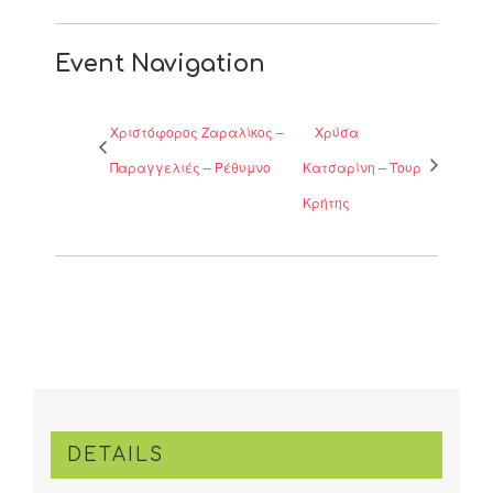
Event Navigation
Χριστόφορος Ζαραλίκος –
Χρύσα
Παραγγελιές – Ρέθυμνο
Κατσαρίνη – Τουρ
Κρήτης
DETAILS