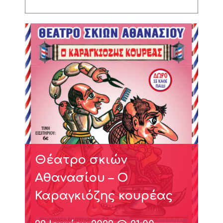
Θέατρο σκιών
Αθανασίου – Ο
Καραγκιόζης κουρέας