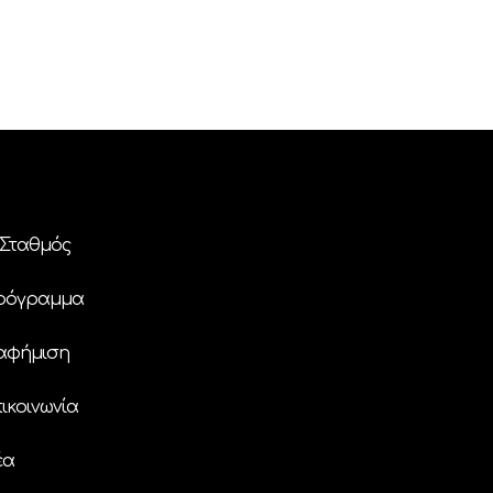
Σταθμός
ρόγραμμα
αφήμιση
ικοινωνία
έα