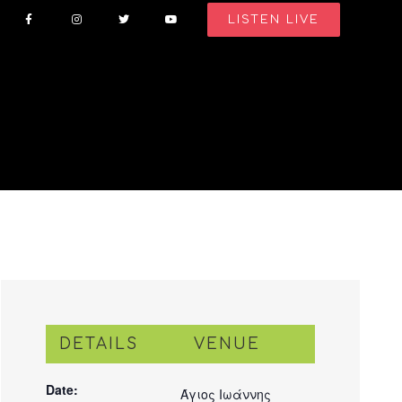
LISTEN LIVE
DETAILS
VENUE
Date:
Άγιος Ιωάννης