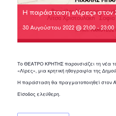
Η παράσταση «Λίρες» στον 
30 Αυγούστου 2022 @ 21:00
-
23:00
Το ΘΕΑΤΡΟ ΚΡΗΤΗΣ παρουσιάζει τη νέα 
«Λίρες», μια κρητική ηθογραφία της Δημο
Η παράσταση θα πραγματοποιηθεί στον Άγι
Είσοδος ελεύθερη.