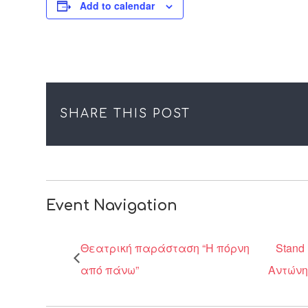
Add to calendar
SHARE THIS POST
Event Navigation
Θεατρική παράσταση “Η πόρνη
Stand
από πάνω”
Αντώνη