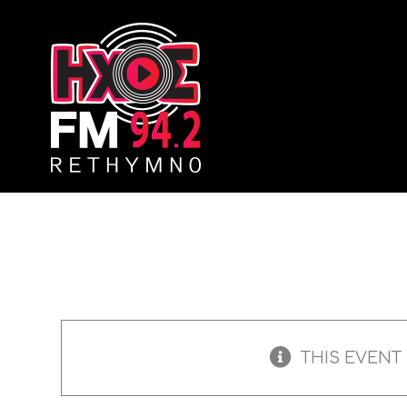
Skip
to
content
THIS EVENT