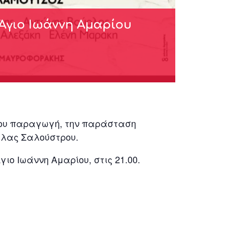
Άγιο Ιωάννη Αμαρίου
του παραγωγή, την παράσταση
ύλας Σαλούστρου.
ο Ιωάννη Αμαρίου, στις 21.00.