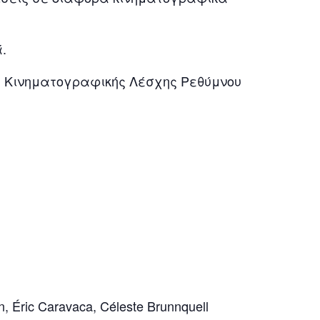
.
ς Κινηματογραφικής Λέσχης Ρεθύμνου
n, Éric Caravaca, Céleste Brunnquell