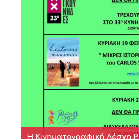
Η Κινηματογραφική Λέσχη Ρ