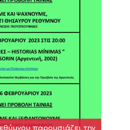
εθύμνου παρουσιάζει την