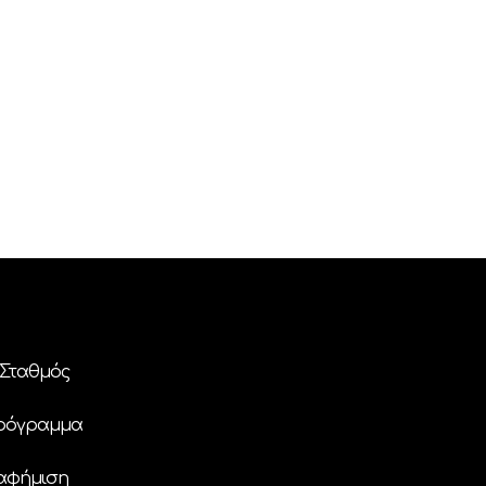
Σταθμός
ρόγραμμα
αφήμιση