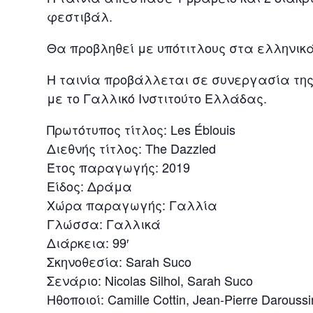
φεστιβάλ.
Θα προβληθεί με υπότιτλους στα ελληνικά
Η ταινία προβάλλεται σε συνεργασία τη
με το Γαλλικό Ινστιτούτο Ελλάδας.
Πρωτότυπος τίτλος: Les Éblouis
Διεθνής τίτλος: The Dazzled
Έτος παραγωγής: 2019
Είδος: Δράμα
Χώρα παραγωγής: Γαλλία
Γλώσσα: Γαλλικά
Διάρκεια: 99′
Σκηνοθεσία: Sarah Suco
Σενάριο: Nicolas Silhol, Sarah Suco
Ηθοποιοί: Camille Cottin, Jean-Pierre Daroussi