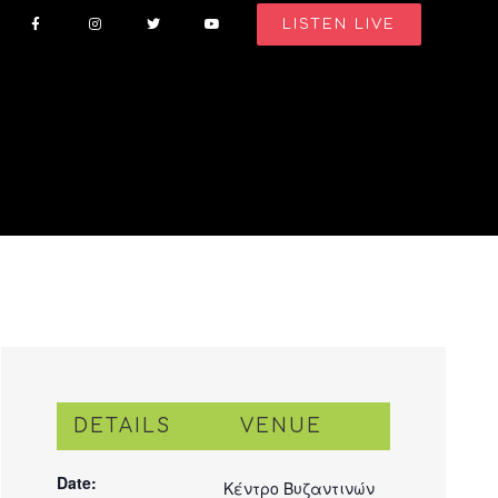
LISTEN LIVE
DETAILS
VENUE
Date:
Κέντρο Βυζαντινών