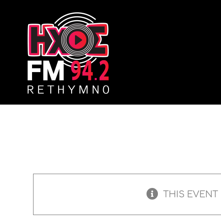
Skip
to
content
THIS EVENT