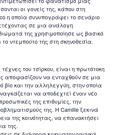
 αντιμετωπίσει το φανατισμό μιας
σονται οι γονείς της, κάπου στη
co η οποία συνυπογράφει το σενάριο
μμετέχοντας σε μια ανάλογη
 βιώματά της χρησιμοποίησε ως βασικό
ι το ντεμπούτο της στη σκηνοθεσία.
 τέχνες του τσίρκου, είναι η πρωτότοκη
της αποφασίζουν να ενταχθούν σε μια
νό βίο και την αλληλεγγύη, στην οποία
ναγκάζεται να αποδεχτεί έναν νέο
προσωπικές της επιθυμίες, την
ροβληματισμούς της. Η Camille ξεκινά
εια της κοινότητας, να επανακτήσει
ια της.
ρίσεις σε διάφορα κινηματογραφικά