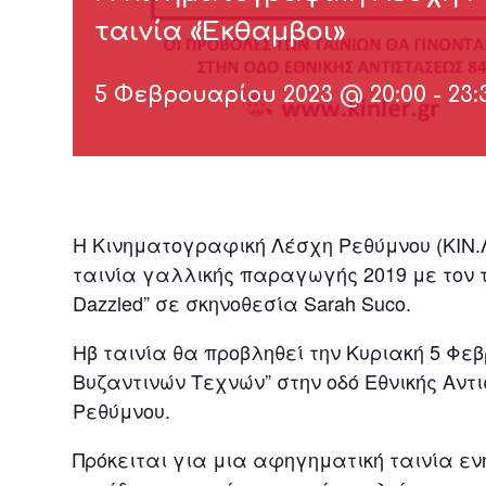
ταινία «Έκθαμβοι»
5 Φεβρουαρίου 2023 @ 20:00
-
23:
Η Κινηματογραφική Λέσχη Ρεθύμνου (ΚΙΝ.
ταινία γαλλικής παραγωγής 2019 με τον τίτ
Dazzled” σε σκηνοθεσία Sarah Suco.
Ηβ ταινία θα προβληθεί την Κυριακή 5 Φεβρ
Βυζαντινών Τεχνών” στην οδό Εθνικής Αντ
Ρεθύμνου.
Πρόκειται για μια αφηγηματική ταινία ενη