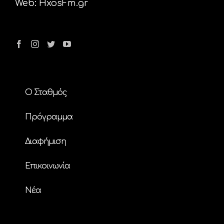
Web:
HxosFm.gr
Ο Σταθμός
Πρόγραμμα
Διαφήμιση
Επικοινωνία
Nέα