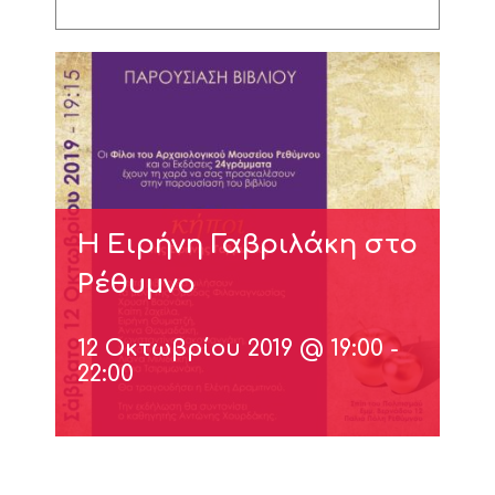
Η Ειρήνη Γαβριλάκη στο
Ρέθυμνο
12 Οκτωβρίου 2019 @ 19:00
-
22:00