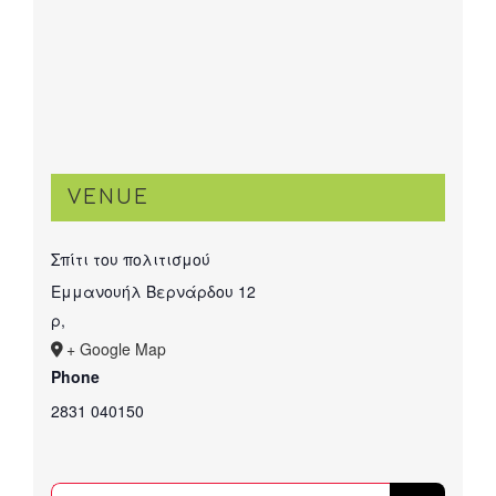
VENUE
Σπίτι του πολιτισμού
Εμμανουήλ Βερνάρδου 12
ρ
,
+ Google Map
Phone
2831 040150