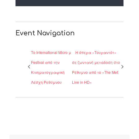
Event Navigation
Το International Micro μ
Η όπερα «Tουραντότ»
Festival από την
σε ζωντανή μετάδοση στο
Κινηματογραφική
Ρέθυμνο από το «The Met:
Λέσχη Ρεθύμνου
Live in HD»