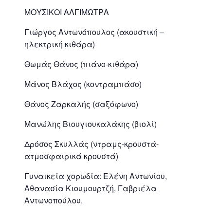
ΜΟΥΣΙΚΟΙ ΑΛΓΙΜΩΤΡΑ
Γιώργος Αντωνόπουλος (ακουστική –
ηλεκτρική κιθάρα)
Θωμάς Θάνος (πιάνο-κιθάρα)
Μάνος Βλάχος (κοντραμπάσο)
Θάνος Ζαρκαλής (σαξόφωνο)
Μανώλης Βιουγιουκαλάκης (βιολί)
Δρόσος Σκυλλάς (ντραμς-κρουστά-
ατμοσφαιρικά κρουστά)
Γυναικεία χορωδία: Ελένη Αντωνίου,
Αθανασία Κιουμουρτζή, Γαβριέλα
Αντωνοπούλου.