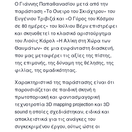
Ο Γιάννης Παπαθανασίου μετά από την
παράσταση «Το Όνειρο του Σκιάχτρου» του
Ευγένιου Τριβιζά και «Ο Γύρος του Κόσμου
σε 80 ημέρες» του Ιούλιου Βέρν επιστρέφει
και σκηνοθετεί το κλασικό αριστούργημα
του Λιούις Κάρολ «Η Αλίκη στη Χώρα των
Θαυμάτων» σε μια ευφάνταστη διασκευή,
που μας μεταφέρει τις αξίες της πίστης,
της επιμονής, της δύναμη της θέλησης, της
φιλίας, της ομαδικότητας.
Χαρακτηριστικό της παράστασης είναι ότι
παρουσιάζεται σε παιδική σκηνή η
πρωτοποριακή και φαντασμαγορική
τεχνοτροπία 3D mapping projection και 3D
sound η οποίες σχεδιάστηκαν, ειδικά και
αποκλειστικά για τις ανάγκες του
συγκεκριμένου έργου, ούτως ώστε οι