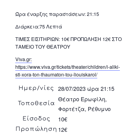
Ώρα έναρξης παραστάσεων: 21:15
Διάρκεια:75 Λεπτά
ΤΙΜΕΣ ΕΙΣΙΤΗΡΙΩΝ: 10€ ΠΡΟΠΩΛΗΣΗ 12€ ΣΤΟ
ΤΑΜΕΙΟ ΤΟΥ ΘΕΑΤΡΟΥ
Viva.gr:
https://www.viva.gr/tickets/theater/children/i-aliki-
sti-xora-ton-thaumaton-tou-liouiskarol/
28/07/2023 ώρα 21:15
Ημερ/νίες
Θέατρο Ερωφίλη,
Τοποθεσία
Φορτέτζα, Ρέθυμνο
10€
Είσοδος
12€
Προπώληση