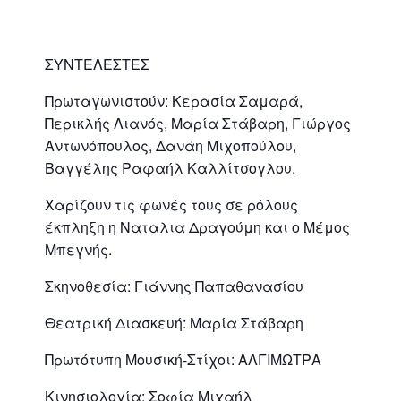
ΣΥΝΤΕΛΕΣΤΕΣ
Πρωταγωνιστούν: Κερασία Σαμαρά,
Περικλής Λιανός, Μαρία Στάβαρη, Γιώργος
Αντωνόπουλος, Δανάη Μιχοπούλου,
Βαγγέλης Ραφαήλ Καλλίτσογλου.
Χαρίζουν τις φωνές τους σε ρόλους
έκπληξη η Ναταλια Δραγούμη και ο Μέμος
Μπεγνής.
Σκηνοθεσία: Γιάννης Παπαθανασίου
Θεατρική Διασκευή: Μαρία Στάβαρη
Πρωτότυπη Μουσική-Στίχοι: ΑΛΓΙΜΩΤΡΑ
Κινησιολογία: Σοφία Μιχαήλ