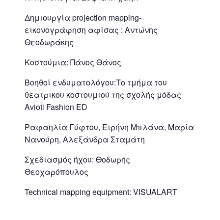
Δημιουργία projection mapping-
εικονογράφηση αφίσας : Αντώνης
Θεοδωράκης
Κοστούμια: Πάνος Θάνος
Βοηθοί ενδυματολόγου:Το τμήμα του
θεατρικου κοστουμιού της σχολής μόδας
Αvioti Fashion ED
Ραφαηλία Γύφτου, Ειρήνη Μπλάνα, Μαρία
Νανούρη, Αλεξάνδρα Σταμάτη
Σχεδιασμός ήχου: Θοδωρής
Θεοχαρόπουλος
Technical mapping equipment: VISUALART