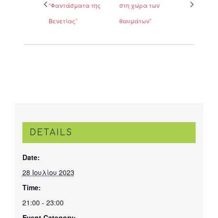
“Φαντάσματα της
στη χώρα των
Βενετίας”
θαυμάτων”
DETAILS
Date:
28 Ιουλίου 2023
Time:
21:00 - 23:00
Event Category: