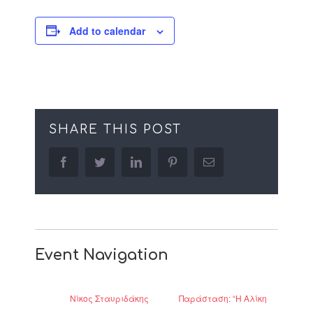
Add to calendar
SHARE THIS POST
facebook
twitter
linkedin
pinterest
Email
Event Navigation
Νίκος Σταυριδάκης
Παράσταση: “Η Αλίκη