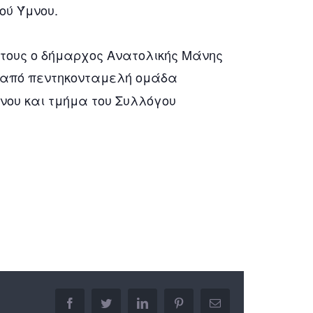
ού Ύμνου.
 τους ο δήμαρχος Ανατολικής Μάνης
 από πεντηκονταμελή ομάδα
νου και τμήμα του Συλλόγου
facebook
twitter
linkedin
pinterest
Email