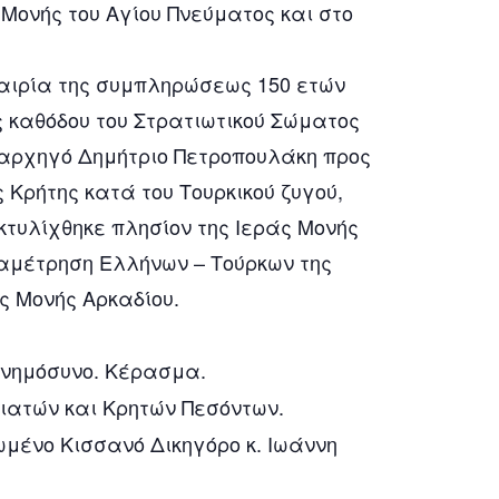
Μονής του Αγίου Πνεύματος και στο
αιρία της συμπληρώσεως 150 ετών
ς καθόδου του Στρατιωτικού Σώματος
αρχηγό Δημήτριο Πετροπουλάκη προς
Κρήτης κατά του Τουρκικού ζυγού,
τυλίχθηκε πλησίον της Ιεράς Μονής
αμέτρηση Ελλήνων – Τούρκων της
ς Μονής Αρκαδίου.
Μνημόσυνο. Κέρασμα.
ιατών και Κρητών Πεσόντων.
ωμένο Κισσανό Δικηγόρο κ. Ιωάννη