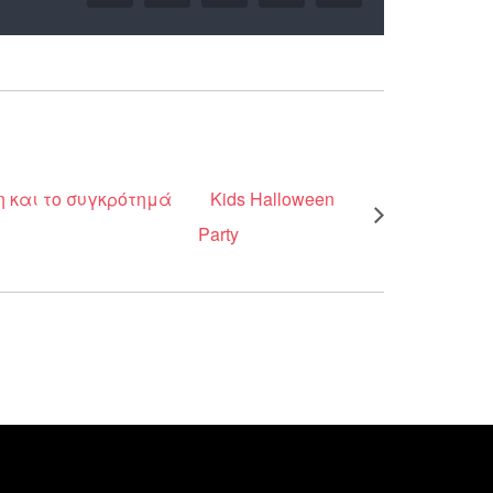
 και το συγκρότημά
Kids Halloween
Party