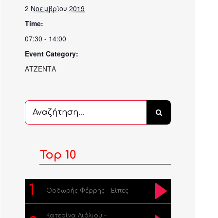
2 Νοεμβρίου 2019
Time:
07:30 - 14:00
Event Category:
ΑΤΖΕΝΤΑ
Αναζήτηση
...
Top 10
1
Θοδωρής Φέρρης – Είπες
Κατερίνα Λιόλιου –