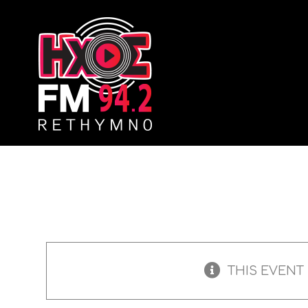
Skip
to
content
THIS EVENT