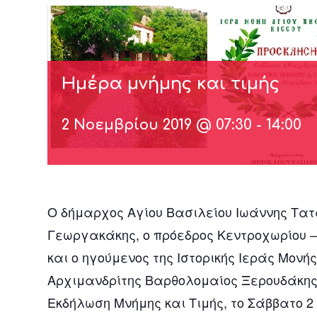
Ημέρα μνήμης και τιμής
2 Νοεμβρίου 2019 @ 07:30
-
14:00
Ο δήμαρχος Αγίου Βασιλείου Ιωάννης Τατ
Γεωργακάκης, ο πρόεδρος Κεντροχωρίου
και ο ηγούμενος της Ιστορικής Ιεράς Μονή
Αρχιμανδρίτης Βαρθολομαίος Ξερουδάκης
Εκδήλωση Μνήμης και Τιμής, το Σάββατο 2 