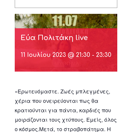
Εύα Πολιτάκη live
11 Ιουλίου 2023 @ 21:30
-
23:30
«Ερωτευόμαστε. Ζωές μπλεγμένες,
χέρια που ονειρεύονται πως θα
κρατιούνται για πάντα, καρδιές που
μοιράζονται τους χτύπους. Εμείς, όλος
ο κόσμος.Μετά, το στραβοπάτημα. Η