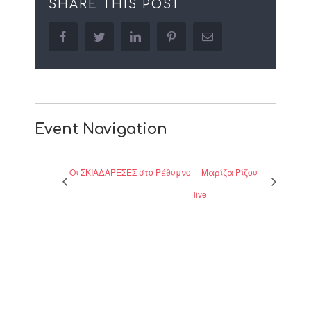
SHARE THIS POST
facebook
twitter
linkedin
pinterest
Email
Event Navigation
Οι ΣΚΙΑΔΑΡΕΣΕΣ στο Ρέθυμνο
Μαρίζα Ρίζου
live