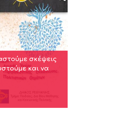
ραστούμε σκέψεις
υστούμε και να