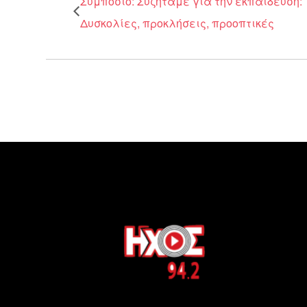
Συμπόσιο: Συζητάμε για την εκπαίδευση:
Δυσκολίες, προκλήσεις, προοπτικές