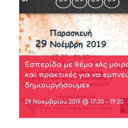
Εσπερίδα με θέμα «Ας μοι
και πρακτικές για να εμπνε
δημιουργήσουμε»
29 Νοεμβρίου 2019 @ 17:30
-
19:30