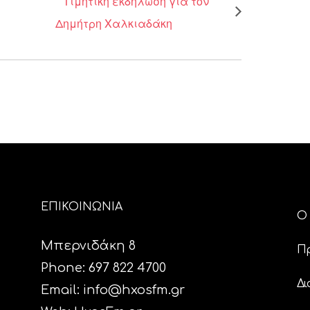
Τιμητική εκδήλωση για τον
Δημήτρη Χαλκιαδάκη
ΕΠΙΚΟΙΝΩΝΙΑ
Ο 
Μπερνιδάκη 8
Π
Phone: 697 822 4700
Δι
Email:
info@hxosfm.gr