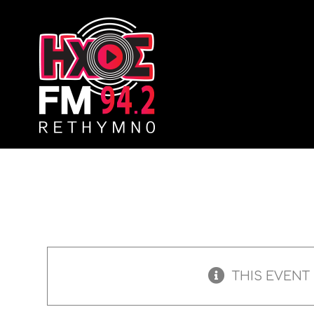
Skip
to
content
THIS EVENT