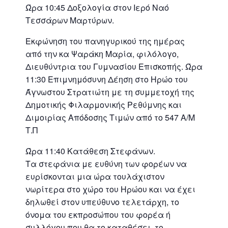
Ώρα 10:45 Δοξολογία στον Ιερό Ναό
Τεσσάρων Μαρτύρων.
Εκφώνηση του πανηγυρικού της ημέρας
από την κα Ψαράκη Μαρία, φιλόλογο,
Διευθύντρια του Γυμνασίου Επισκοπής. Ώρα
11:30 Επιμνημόσυνη Δέηση στο Ηρώο του
Άγνωστου Στρατιώτη με τη συμμετοχή της
Δημοτικής Φιλαρμονικής Ρεθύμνης και
Διμοιρίας Απόδοσης Τιμών από το 547 Α/Μ
Τ.Π
Ώρα 11:40 Κατάθεση Στεφάνων.
Τα στεφάνια με ευθύνη των φορέων να
ευρίσκονται μια ώρα τουλάχιστον
νωρίτερα στο χώρο του Ηρώου και να έχει
δηλωθεί στον υπεύθυνο τελετάρχη, το
όνομα του εκπροσώπου του φορέα ή
συλλόγου που θα το καταθέσει, το