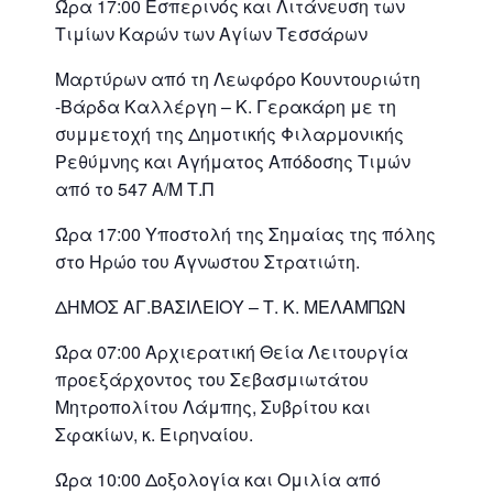
Ώρα 17:00 Εσπερινός και Λιτάνευση των
Τιμίων Καρών των Αγίων Τεσσάρων
Μαρτύρων από τη Λεωφόρο Κουντουριώτη
-Βάρδα Καλλέργη – Κ. Γερακάρη με τη
συμμετοχή της Δημοτικής Φιλαρμονικής
Ρεθύμνης και Αγήματος Απόδοσης Τιμών
από το 547 Α/Μ Τ.Π
Ώρα 17:00 Υποστολή της Σημαίας της πόλης
στο Ηρώο του Άγνωστου Στρατιώτη.
ΔΗΜΟΣ ΑΓ.ΒΑΣΙΛΕΙΟΥ – Τ. Κ. ΜΕΛΑΜΠΩΝ
Ώρα 07:00 Αρχιερατική Θεία Λειτουργία
προεξάρχοντος του Σεβασμιωτάτου
Μητροπολίτου Λάμπης, Συβρίτου και
Σφακίων, κ. Ειρηναίου.
Ώρα 10:00 Δοξολογία και Ομιλία από