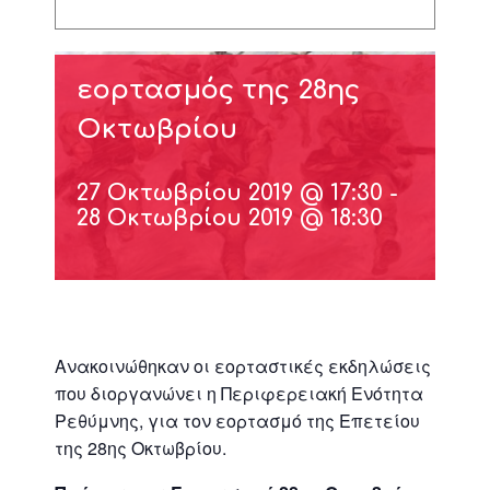
εορτασμός της 28ης
Οκτωβρίου
27 Οκτωβρίου 2019 @ 17:30
-
28 Οκτωβρίου 2019 @ 18:30
Ανακοινώθηκαν οι εορταστικές εκδηλώσεις
που διοργανώνει η Περιφερειακή Ενότητα
Ρεθύμνης, για τον εορτασμό της Επετείου
της 28ης Οκτωβρίου.