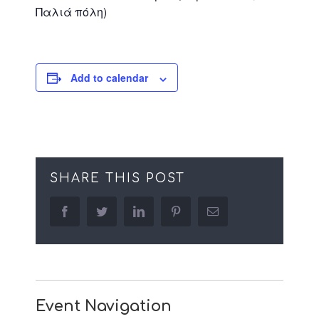
Παλιά πόλη)
Add to calendar
SHARE THIS POST
facebook
twitter
linkedin
pinterest
Email
Event Navigation