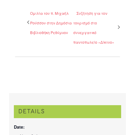
Ομιλία του π. Μιχαήλ
Συζήτηση για τον
Ρούσσου στην Δημόσια
τουρισμό στο
Βιβλιοθήκη Ρεθύμνου
συνεργατικό
παντοπωλείο «Δίκτυο»
DETAILS
Date: