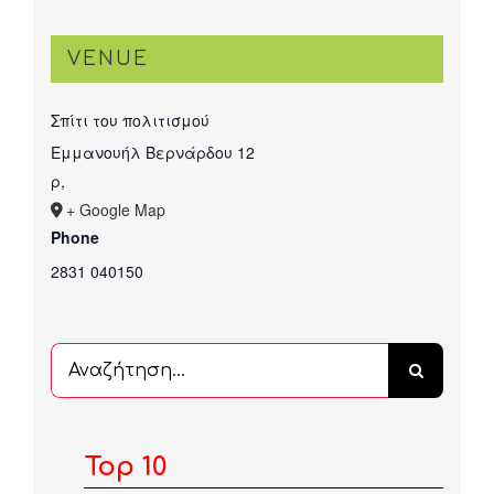
VENUE
Σπίτι του πολιτισμού
Εμμανουήλ Βερνάρδου 12
ρ
,
+ Google Map
Phone
2831 040150
Αναζήτηση
...
Top 10