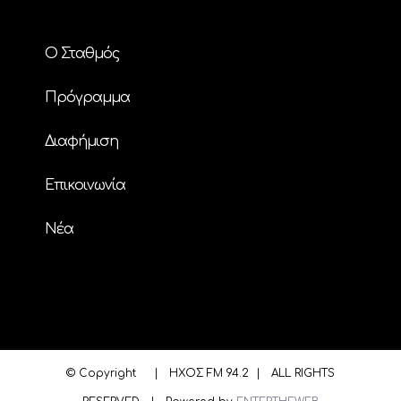
Ο Σταθμός
Πρόγραμμα
Διαφήμιση
Επικοινωνία
Nέα
© Copyright
| ΗΧΟΣ FM 94.2 | ALL RIGHTS