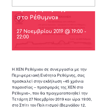
χρόνια παρουσίας –
προσφοράς της ΧΕΝ
στο Ρέθυμνο»
27 Νοεμβρίου 2019 @ 19:00
-
22:00
Η ΧΕΝ Ρεθύμνου σε συνεργασία με την
Περιφερειακή Ενότητα Ρεθύμνης, σας
προσκαλεί στην εκδήλωση «45 χρόνια
παρουσίας – προσφοράς της ΧΕΝ στο
Ρέθυμνο», που θα πραγματοποιηθεί την
Τετάρτη 27 Νοεμβρίου 2019 και ώρα 19:00,
στο Σπίτι του Πολιτισμού (Βερνάδου 12,