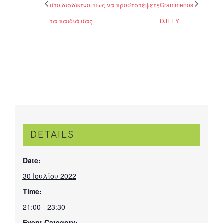
στο διαδίκτυο: πως να προστατέψετε
Grammenos
τα παιδιά σας
DJEEY
DETAILS
Date:
30 Ιουλίου 2022
Time:
21:00 - 23:30
Event Category: