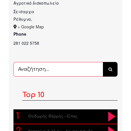
Αγροτικό δισκοπωλείο
Σεισαρχα
Ρέθυμνο
,
+ Google Map
Phone
281 022 5758
Αναζήτηση
...
Top 10
1
Θοδωρής Φέρρης – Είπες