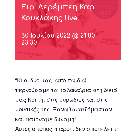
Ειρ. Δερέμπεη Καρ.
Κουκλάκης live
30 Ιουλίου 2022 @ 21:00
-
23:30
“Κι οι δυο μας, από παιδιά
περνούσαμε τα καλοκαίρια στη δικιά
μας Κρήτη, στις μυρωδιές και στις
μουσικές της. Ξαναβαφτιζόμασταν
και παίρναμε δύναμη!
Aυτός ο τόπος, παρότι δεν αποτελεί τη