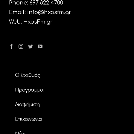
Phone: 697 822 4700
Email:
info@hxosfm.gr
Web:
HxosFm.gr
Ο Σταθμός
Πρόγραμμα
Διαφήμιση
Επικοινωνία