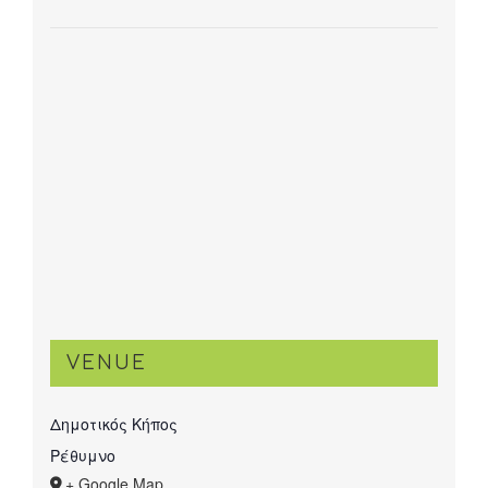
VENUE
Δημοτικός Κήπος
Ρέθυμνο
+ Google Map