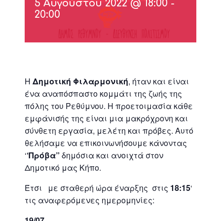
5 Αυγούστου 2022 @ 18:00
-
20:00
Η
Δημοτική Φιλαρμονική
, ήταν και είναι
ένα αναπόσπαστο κομμάτι της ζωής της
πόλης του Ρεθύμνου. Η προετοιμασία κάθε
εμφάνισής της είναι μια μακρόχρονη και
σύνθετη εργασία, μελέτη και πρόβες. Αυτό
θελήσαμε να επικοινωνήσουμε κάνοντας
‘
‘Πρόβα”
δημόσια και ανοιχτά στον
Δημοτικό μας Κήπο.
Έτσι με σταθερή ώρα έναρξης στις
18:15
‘
τις αναφερόμενες ημερομηνίες:
19/07