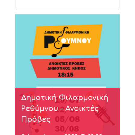
Δημοτική Φιλαρμονική
Ρεθύμνου – Ανοικτές
Πρόβες