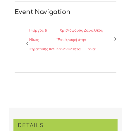
Event Navigation
Γιώργος &
Χριστόφορος Ζαραλίκος
Νίκος
“Επιστροφή στην
Στρατάκης live
Κανονικότητα… Ξανά”
DETAILS