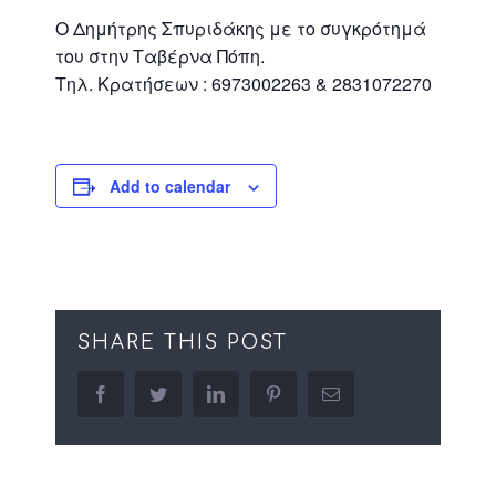
Ο Δημήτρης Σπυριδάκης με το συγκρότημά
του στην Ταβέρνα Πόπη.
Τηλ. Κρατήσεων : 6973002263 & 2831072270
Add to calendar
SHARE THIS POST
facebook
twitter
linkedin
pinterest
Email