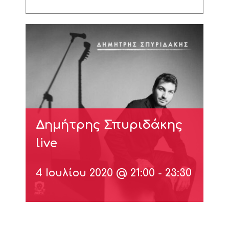
Δημήτρης Σπυριδάκης
live
4 Ιουλίου 2020 @ 21:00
-
23:30