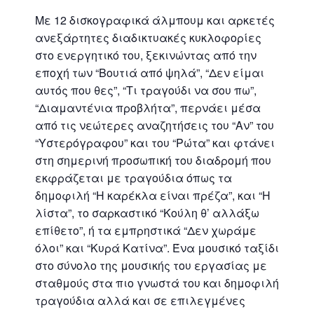
Με 12 δισκογραφικά άλμπουμ και αρκετές
ανεξάρτητες διαδικτυακές κυκλοφορίες
στο ενεργητικό του, ξεκινώντας από την
εποχή των “Βουτιά από ψηλά”, “Δεν είμαι
αυτός που θες”, “Τι τραγούδι να σου πω”,
“Διαμαντένια προβλήτα”, περνάει μέσα
από τις νεώτερες αναζητήσεις του “Αν” του
“Υστερόγραφου” και του “Ρώτα” και φτάνει
στη σημερινή προσωπική του διαδρομή που
εκφράζεται με τραγούδια όπως τα
δημοφιλή “H καρέκλα είναι πρέζα”, και “Η
λίστα”, το σαρκαστικό “Koύλη θ’ αλλάξω
επίθετο”, ή τα εμπρηστικά “Δεν χωράμε
όλοι” και “Κυρά Κατίνα”. Ένα μουσικό ταξίδι
στο σύνολο της μουσικής του εργασίας με
σταθμούς στα πιο γνωστά του και δημοφιλή
τραγούδια αλλά και σε επιλεγμένες