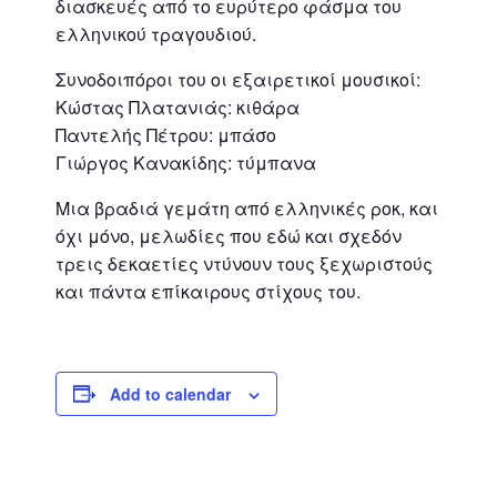
διασκευές από το ευρύτερο φάσμα του
ελληνικού τραγουδιού.
Συνοδοιπόροι του οι εξαιρετικοί μουσικοί:
Kώστας Πλατανιάς: κιθάρα
Παντελής Πέτρου: μπάσο
Γιώργος Κανακίδης: τύμπανα
Μια βραδιά γεμάτη από ελληνικές ροκ, και
όχι μόνο, μελωδίες που εδώ και σχεδόν
τρεις δεκαετίες ντύνουν τους ξεχωριστούς
και πάντα επίκαιρους στίχους του.
Add to calendar