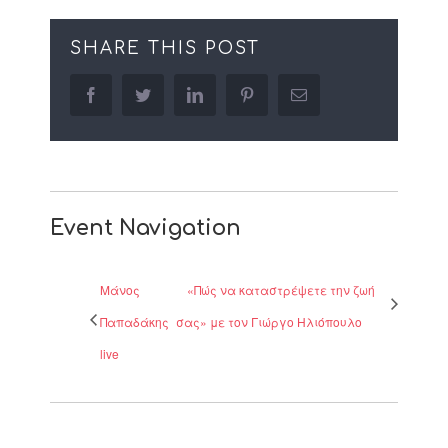
SHARE THIS POST
facebook
twitter
linkedin
pinterest
Email
Event Navigation
Μάνος
«Πώς να καταστρέψετε την ζωή
Παπαδάκης
σας» με τον Γιώργο Ηλιόπουλο
live