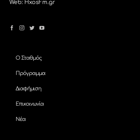
Web:
HxosFm.gr
Ο Σταθμός
Πρόγραμμα
Διαφήμιση
Επικοινωνία
Nέα