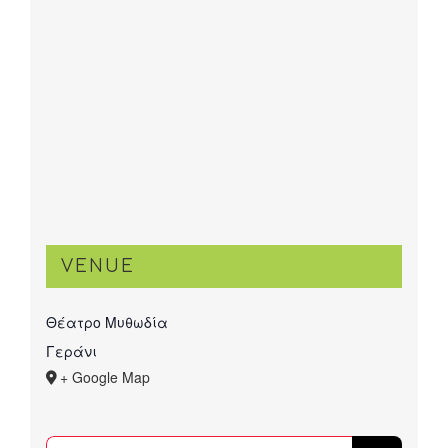
VENUE
Θέατρο Μυθωδία
Γεράνι
+ Google Map